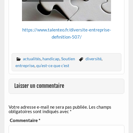
https://www.talenteo.fr/diversite-entreprise-
definition-507/
actualités
,
handicap
,
Soutien
diversité
,
entreprise
,
qu’est-ce que c’est
Laisser un commentaire
Votre adresse e-mail ne sera pas publiée.
Les champs
obligatoires sont indiqués avec
*
Commentaire
*