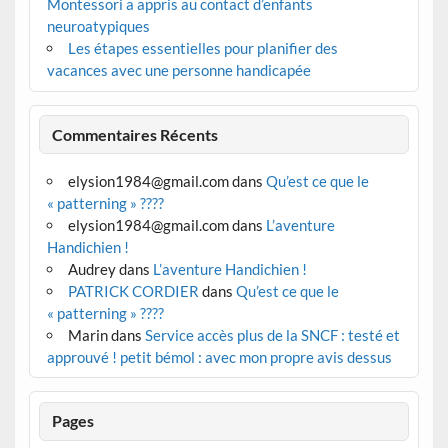
Montessori a appris au contact d’enfants
neuroatypiques
Les étapes essentielles pour planifier des
vacances avec une personne handicapée
Commentaires Récents
elysion1984@gmail.com
dans
Qu’est ce que le
« patterning » ????
elysion1984@gmail.com
dans
L’aventure
Handichien !
Audrey
dans
L’aventure Handichien !
PATRICK CORDIER
dans
Qu’est ce que le
« patterning » ????
Marin
dans
Service accès plus de la SNCF : testé et
approuvé ! petit bémol : avec mon propre avis dessus
Pages