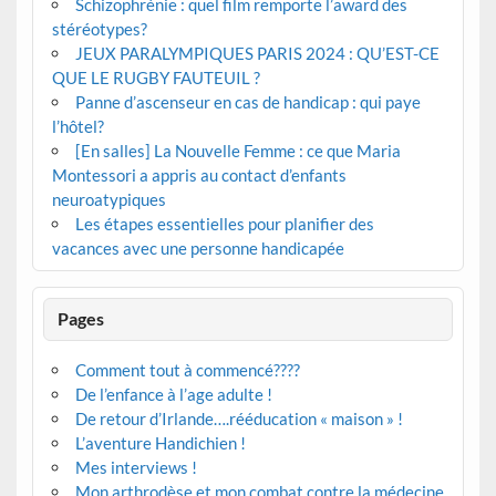
Schizophrénie : quel film remporte l’award des
stéréotypes?
JEUX PARALYMPIQUES PARIS 2024 : QU’EST-CE
QUE LE RUGBY FAUTEUIL ?
Panne d’ascenseur en cas de handicap : qui paye
l’hôtel?
[En salles] La Nouvelle Femme : ce que Maria
Montessori a appris au contact d’enfants
neuroatypiques
Les étapes essentielles pour planifier des
vacances avec une personne handicapée
Pages
Comment tout à commencé????
De l’enfance à l’age adulte !
De retour d’Irlande….rééducation « maison » !
L’aventure Handichien !
Mes interviews !
Mon arthrodèse et mon combat contre la médecine