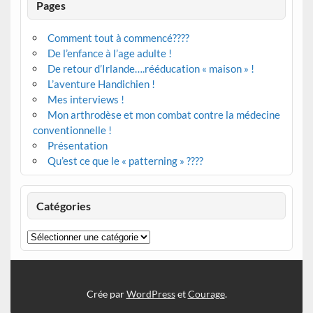
Pages
Comment tout à commencé????
De l’enfance à l’age adulte !
De retour d’Irlande….rééducation « maison » !
L’aventure Handichien !
Mes interviews !
Mon arthrodèse et mon combat contre la médecine
conventionnelle !
Présentation
Qu’est ce que le « patterning » ????
Catégories
Catégories
Crée par
WordPress
et
Courage
.