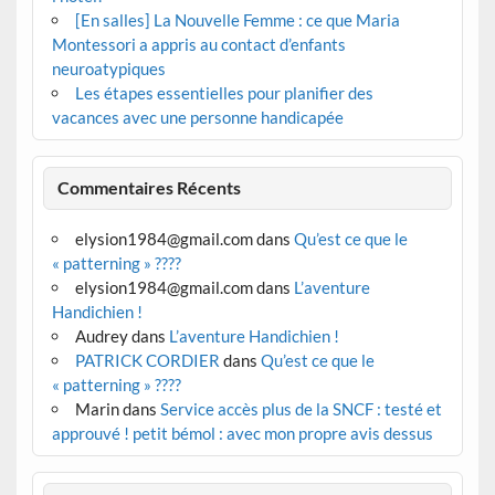
[En salles] La Nouvelle Femme : ce que Maria
Montessori a appris au contact d’enfants
neuroatypiques
Les étapes essentielles pour planifier des
vacances avec une personne handicapée
Commentaires Récents
elysion1984@gmail.com
dans
Qu’est ce que le
« patterning » ????
elysion1984@gmail.com
dans
L’aventure
Handichien !
Audrey
dans
L’aventure Handichien !
PATRICK CORDIER
dans
Qu’est ce que le
« patterning » ????
Marin
dans
Service accès plus de la SNCF : testé et
approuvé ! petit bémol : avec mon propre avis dessus