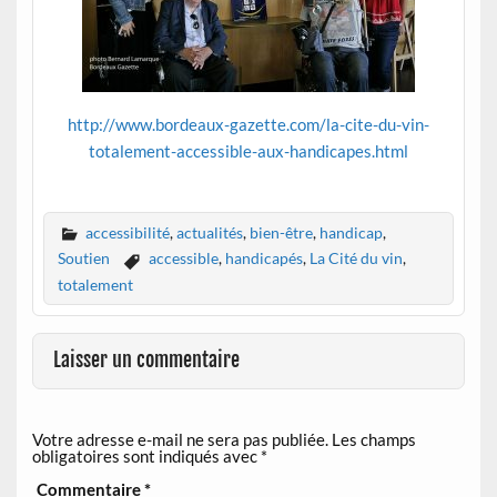
http://www.bordeaux-gazette.com/la-cite-du-vin-
totalement-accessible-aux-handicapes.html
accessibilité
,
actualités
,
bien-être
,
handicap
,
Soutien
accessible
,
handicapés
,
La Cité du vin
,
totalement
Laisser un commentaire
Votre adresse e-mail ne sera pas publiée.
Les champs
obligatoires sont indiqués avec
*
Commentaire
*