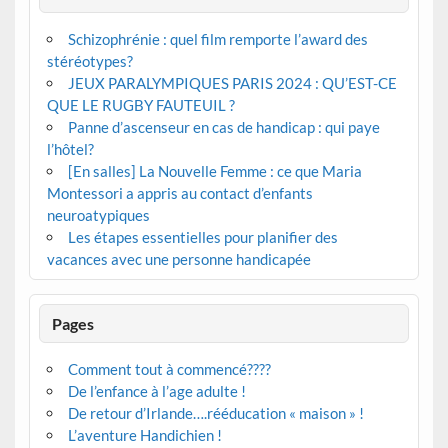
Schizophrénie : quel film remporte l’award des
stéréotypes?
JEUX PARALYMPIQUES PARIS 2024 : QU’EST-CE
QUE LE RUGBY FAUTEUIL ?
Panne d’ascenseur en cas de handicap : qui paye
l’hôtel?
[En salles] La Nouvelle Femme : ce que Maria
Montessori a appris au contact d’enfants
neuroatypiques
Les étapes essentielles pour planifier des
vacances avec une personne handicapée
Pages
Comment tout à commencé????
De l’enfance à l’age adulte !
De retour d’Irlande….rééducation « maison » !
L’aventure Handichien !