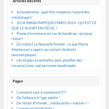
Articles Récents
Schizophrénie : quel film remporte l’award des
stéréotypes?
JEUX PARALYMPIQUES PARIS 2024 : QU’EST-CE
QUE LE RUGBY FAUTEUIL ?
Panne d’ascenseur en cas de handicap : qui paye
l’hôtel?
[En salles] La Nouvelle Femme : ce que Maria
Montessori a appris au contact d’enfants
neuroatypiques
Les étapes essentielles pour planifier des
vacances avec une personne handicapée
Pages
Comment tout à commencé????
De l’enfance à l’age adulte !
De retour d’Irlande….rééducation « maison » !
L’aventure Handichien !