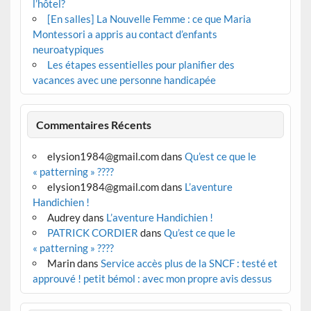
l’hôtel?
[En salles] La Nouvelle Femme : ce que Maria
Montessori a appris au contact d’enfants
neuroatypiques
Les étapes essentielles pour planifier des
vacances avec une personne handicapée
Commentaires Récents
elysion1984@gmail.com
dans
Qu’est ce que le
« patterning » ????
elysion1984@gmail.com
dans
L’aventure
Handichien !
Audrey
dans
L’aventure Handichien !
PATRICK CORDIER
dans
Qu’est ce que le
« patterning » ????
Marin
dans
Service accès plus de la SNCF : testé et
approuvé ! petit bémol : avec mon propre avis dessus