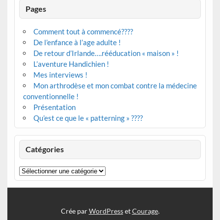
Pages
Comment tout à commencé????
De l’enfance à l’age adulte !
De retour d’Irlande….rééducation « maison » !
L’aventure Handichien !
Mes interviews !
Mon arthrodèse et mon combat contre la médecine
conventionnelle !
Présentation
Qu’est ce que le « patterning » ????
Catégories
Catégories
Crée par
WordPress
et
Courage
.