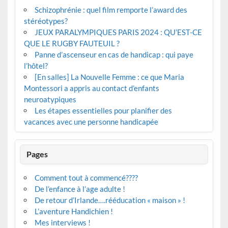
Schizophrénie : quel film remporte l’award des
stéréotypes?
JEUX PARALYMPIQUES PARIS 2024 : QU’EST-CE
QUE LE RUGBY FAUTEUIL ?
Panne d’ascenseur en cas de handicap : qui paye
l’hôtel?
[En salles] La Nouvelle Femme : ce que Maria
Montessori a appris au contact d’enfants
neuroatypiques
Les étapes essentielles pour planifier des
vacances avec une personne handicapée
Pages
Comment tout à commencé????
De l’enfance à l’age adulte !
De retour d’Irlande….rééducation « maison » !
L’aventure Handichien !
Mes interviews !