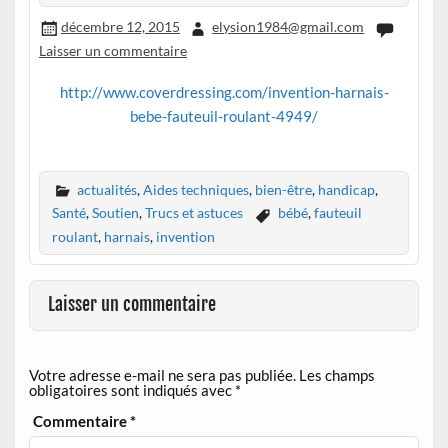
décembre 12, 2015
elysion1984@gmail.com
Laisser un commentaire
http://www.coverdressing.com/invention-harnais-
bebe-fauteuil-roulant-4949/
actualités
,
Aides techniques
,
bien-être
,
handicap
,
Santé
,
Soutien
,
Trucs et astuces
bébé
,
fauteuil
roulant
,
harnais
,
invention
Laisser un commentaire
Votre adresse e-mail ne sera pas publiée.
Les champs
obligatoires sont indiqués avec
*
Commentaire
*