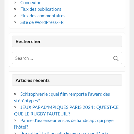
Connexion
Flux des publications
Flux des commentaires
Site de WordPress-FR
Rechercher
Articles récents
Schizophrénie : quel film remporte l’award des
stéréotypes?
JEUX PARALYMPIQUES PARIS 2024 : QU’EST-CE
QUE LE RUGBY FAUTEUIL ?
Panne d’ascenseur en cas de handicap : qui paye
l’hôtel?
[En salles] La Nouvelle Femme : ce que Maria