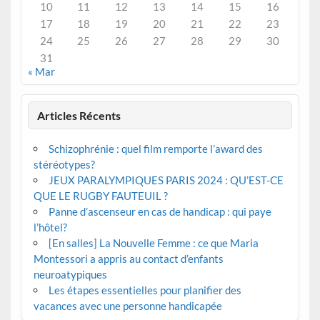
10
11
12
13
14
15
16
17
18
19
20
21
22
23
24
25
26
27
28
29
30
31
« Mar
Articles Récents
Schizophrénie : quel film remporte l’award des
stéréotypes?
JEUX PARALYMPIQUES PARIS 2024 : QU’EST-CE
QUE LE RUGBY FAUTEUIL ?
Panne d’ascenseur en cas de handicap : qui paye
l’hôtel?
[En salles] La Nouvelle Femme : ce que Maria
Montessori a appris au contact d’enfants
neuroatypiques
Les étapes essentielles pour planifier des
vacances avec une personne handicapée