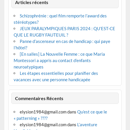
Articles récents
Schizophrénie : quel film remporte l’award des
stéréotypes?
JEUX PARALYMPIQUES PARIS 2024 : QU’EST-CE
QUE LE RUGBY FAUTEUIL ?
Panne d’ascenseur en cas de handicap : qui paye
l’hôtel?
[En salles] La Nouvelle Femme : ce que Maria
Montessori a appris au contact d’enfants
neuroatypiques
Les étapes essentielles pour planifier des
vacances avec une personne handicapée
Commentaires Récents
elysion1984@gmail.com
dans
Qu’est ce que le
« patterning » ????
elysion1984@gmail.com
dans
L’aventure