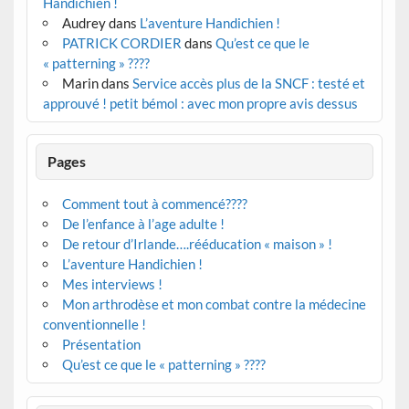
Handichien !
Audrey
dans
L’aventure Handichien !
PATRICK CORDIER
dans
Qu’est ce que le
« patterning » ????
Marin
dans
Service accès plus de la SNCF : testé et
approuvé ! petit bémol : avec mon propre avis dessus
Pages
Comment tout à commencé????
De l’enfance à l’age adulte !
De retour d’Irlande….rééducation « maison » !
L’aventure Handichien !
Mes interviews !
Mon arthrodèse et mon combat contre la médecine
conventionnelle !
Présentation
Qu’est ce que le « patterning » ????