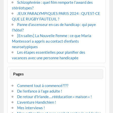
Schizophrénie : quel film remporte l’award des
stéréotypes?
JEUX PARALYMPIQUES PARIS 2024 : QU’EST-CE
QUE LE RUGBY FAUTEUIL ?
Panne d’ascenseur en cas de handicap : qui paye
l’hôtel?
[En salles] La Nouvelle Femme : ce que Maria
Montessori a appris au contact d’enfants
neuroatypiques
Les étapes essentielles pour planifier des
vacances avec une personne handicapée
Pages
Comment tout à commencé????
De l’enfance à l’age adulte !
De retour d’Irlande….rééducation « maison » !
L’aventure Handichien !
Mes interviews !