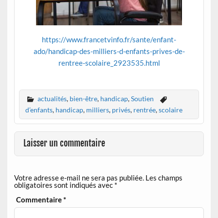
https://www.francetvinfo.fr/sante/enfant-
ado/handicap-des-milliers-d-enfants-prives-de-
rentree-scolaire_2923535.html
actualités
,
bien-être
,
handicap
,
Soutien
d’enfants
,
handicap
,
milliers
,
privés
,
rentrée
,
scolaire
Laisser un commentaire
Votre adresse e-mail ne sera pas publiée.
Les champs
obligatoires sont indiqués avec
*
Commentaire
*