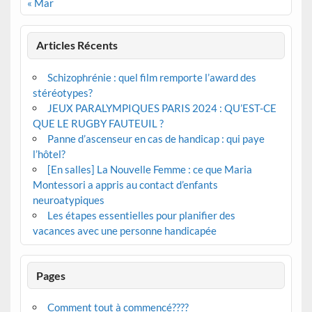
« Mar
Articles Récents
Schizophrénie : quel film remporte l’award des
stéréotypes?
JEUX PARALYMPIQUES PARIS 2024 : QU’EST-CE
QUE LE RUGBY FAUTEUIL ?
Panne d’ascenseur en cas de handicap : qui paye
l’hôtel?
[En salles] La Nouvelle Femme : ce que Maria
Montessori a appris au contact d’enfants
neuroatypiques
Les étapes essentielles pour planifier des
vacances avec une personne handicapée
Pages
Comment tout à commencé????