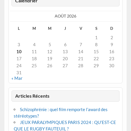
Calendrier
AOÛT 2026
L
M
M
J
V
S
D
1
2
3
4
5
6
7
8
9
10
11
12
13
14
15
16
17
18
19
20
21
22
23
24
25
26
27
28
29
30
31
« Mar
Articles Récents
Schizophrénie : quel film remporte l’award des
stéréotypes?
JEUX PARALYMPIQUES PARIS 2024 : QU’EST-CE
QUE LE RUGBY FAUTEUIL ?