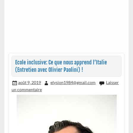
Ecole inclusive: Ce que nous apprend l’Italie
(Entretien avec Olivier Paolini) !
août 9, 2019
elysion1984@gmail.com
Laisser
un commentaire