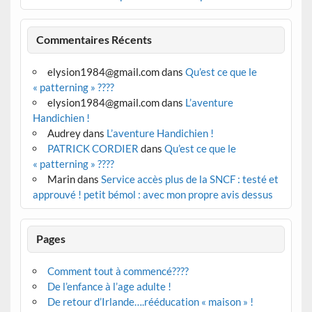
Commentaires Récents
elysion1984@gmail.com
dans
Qu’est ce que le
« patterning » ????
elysion1984@gmail.com
dans
L’aventure
Handichien !
Audrey
dans
L’aventure Handichien !
PATRICK CORDIER
dans
Qu’est ce que le
« patterning » ????
Marin
dans
Service accès plus de la SNCF : testé et
approuvé ! petit bémol : avec mon propre avis dessus
Pages
Comment tout à commencé????
De l’enfance à l’age adulte !
De retour d’Irlande….rééducation « maison » !