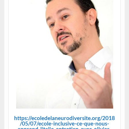
https://ecoledelaneurodiversite.org/2018
/05/07/ecole-inclusive-ce-que-nous-
apprend-litalie-entretien-avec-olivier-