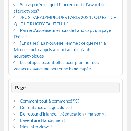
Schizophrénie : quel film remporte l’award des
stéréotypes?
JEUX PARALYMPIQUES PARIS 2024 : QU’EST-CE
QUE LE RUGBY FAUTEUIL ?
Panne d’ascenseur en cas de handicap : qui paye
l’hôtel?
[En salles] La Nouvelle Femme : ce que Maria
Montessori a appris au contact d’enfants
neuroatypiques
Les étapes essentielles pour planifier des
vacances avec une personne handicapée
Pages
Comment tout à commencé????
De l’enfance à l’age adulte !
De retour d’Irlande….rééducation « maison » !
L’aventure Handichien !
Mes interviews !