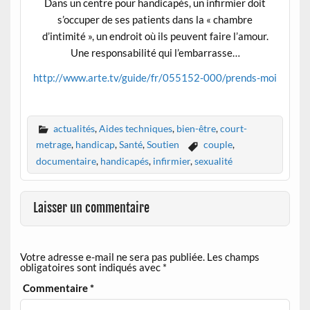
Dans un centre pour handicapés, un infirmier doit
s’occuper de ses patients dans la « chambre
d’intimité », un endroit où ils peuvent faire l’amour.
Une responsabilité qui l’embarrasse…
http://www.arte.tv/guide/fr/055152-000/prends-moi
actualités
,
Aides techniques
,
bien-être
,
court-
metrage
,
handicap
,
Santé
,
Soutien
couple
,
documentaire
,
handicapés
,
infirmier
,
sexualité
Laisser un commentaire
Votre adresse e-mail ne sera pas publiée.
Les champs
obligatoires sont indiqués avec
*
Commentaire
*