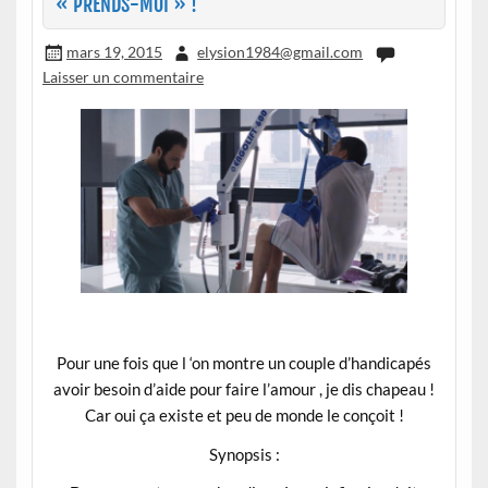
« PRENDS-MOI » !
mars 19, 2015
elysion1984@gmail.com
Laisser un commentaire
Pour une fois que l ‘on montre un couple d’handicapés
avoir besoin d’aide pour faire l’amour , je dis chapeau !
Car oui ça existe et peu de monde le conçoit !
Synopsis :