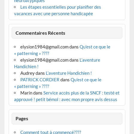
neuroatypiques
Les étapes essentielles pour planifier des
vacances avec une personne handicapée
Commentaires Récents
elysion1984@gmail.com
dans
Qu’est ce que le
« patterning » ????
elysion1984@gmail.com
dans
L’aventure
Handichien !
Audrey
dans
L’aventure Handichien !
PATRICK CORDIER
dans
Qu’est ce que le
« patterning » ????
Marin
dans
Service accès plus de la SNCF : testé et
approuvé ! petit bémol : avec mon propre avis dessus
Pages
Comment tout à commencé????