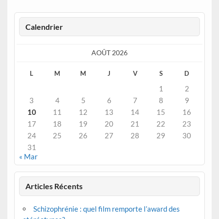
Calendrier
AOÛT 2026
L
M
M
J
V
S
D
1
2
3
4
5
6
7
8
9
10
11
12
13
14
15
16
17
18
19
20
21
22
23
24
25
26
27
28
29
30
31
« Mar
Articles Récents
Schizophrénie : quel film remporte l’award des