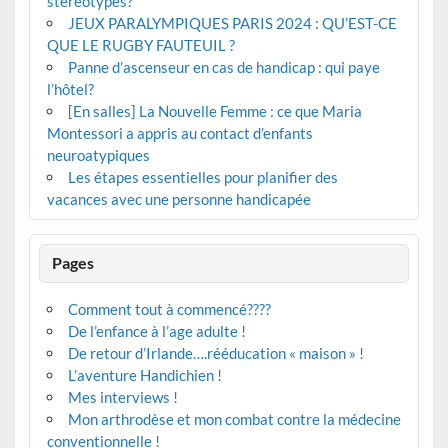
stéréotypes?
JEUX PARALYMPIQUES PARIS 2024 : QU’EST-CE
QUE LE RUGBY FAUTEUIL ?
Panne d’ascenseur en cas de handicap : qui paye
l’hôtel?
[En salles] La Nouvelle Femme : ce que Maria
Montessori a appris au contact d’enfants
neuroatypiques
Les étapes essentielles pour planifier des
vacances avec une personne handicapée
Pages
Comment tout à commencé????
De l’enfance à l’age adulte !
De retour d’Irlande….rééducation « maison » !
L’aventure Handichien !
Mes interviews !
Mon arthrodèse et mon combat contre la médecine
conventionnelle !