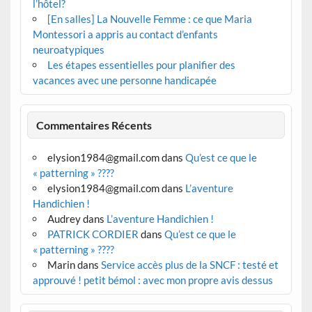
l’hôtel?
[En salles] La Nouvelle Femme : ce que Maria
Montessori a appris au contact d’enfants
neuroatypiques
Les étapes essentielles pour planifier des
vacances avec une personne handicapée
Commentaires Récents
elysion1984@gmail.com
dans
Qu’est ce que le
« patterning » ????
elysion1984@gmail.com
dans
L’aventure
Handichien !
Audrey
dans
L’aventure Handichien !
PATRICK CORDIER
dans
Qu’est ce que le
« patterning » ????
Marin
dans
Service accès plus de la SNCF : testé et
approuvé ! petit bémol : avec mon propre avis dessus