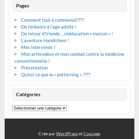
Pages
Comment tout à commencé????
De l’enfance à l’age adulte !
De retour d’Irlande….rééducation « maison » !
L’aventure Handichien !
Mes interviews !
Mon arthrodèse et mon combat contre la médecine
conventionnelle !
Présentation
Qu’est ce que le « patterning » ????
Catégories
Catégories
Crée par
WordPress
et
Courage
.