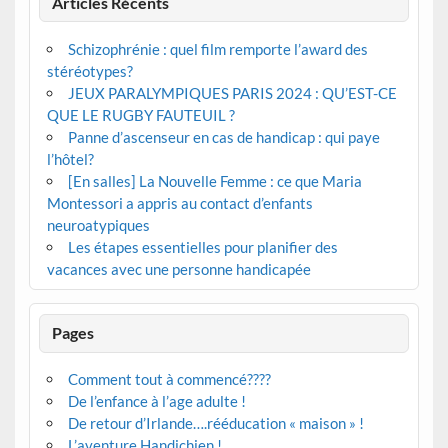
Articles Récents
Schizophrénie : quel film remporte l’award des
stéréotypes?
JEUX PARALYMPIQUES PARIS 2024 : QU’EST-CE
QUE LE RUGBY FAUTEUIL ?
Panne d’ascenseur en cas de handicap : qui paye
l’hôtel?
[En salles] La Nouvelle Femme : ce que Maria
Montessori a appris au contact d’enfants
neuroatypiques
Les étapes essentielles pour planifier des
vacances avec une personne handicapée
Pages
Comment tout à commencé????
De l’enfance à l’age adulte !
De retour d’Irlande….rééducation « maison » !
L’aventure Handichien !