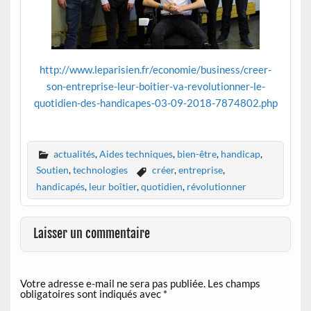
http://www.leparisien.fr/economie/business/creer-
son-entreprise-leur-boitier-va-revolutionner-le-
quotidien-des-handicapes-03-09-2018-7874802.php
actualités
,
Aides techniques
,
bien-être
,
handicap
,
Soutien
,
technologies
créer
,
entreprise
,
handicapés
,
leur boîtier
,
quotidien
,
révolutionner
Laisser un commentaire
Votre adresse e-mail ne sera pas publiée.
Les champs
obligatoires sont indiqués avec
*