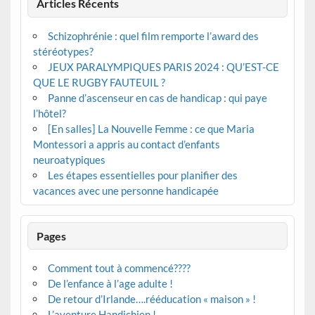
Articles Récents
Schizophrénie : quel film remporte l’award des
stéréotypes?
JEUX PARALYMPIQUES PARIS 2024 : QU’EST-CE
QUE LE RUGBY FAUTEUIL ?
Panne d’ascenseur en cas de handicap : qui paye
l’hôtel?
[En salles] La Nouvelle Femme : ce que Maria
Montessori a appris au contact d’enfants
neuroatypiques
Les étapes essentielles pour planifier des
vacances avec une personne handicapée
Pages
Comment tout à commencé????
De l’enfance à l’age adulte !
De retour d’Irlande….rééducation « maison » !
L’aventure Handichien !