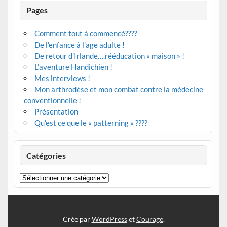
Pages
Comment tout à commencé????
De l’enfance à l’age adulte !
De retour d’Irlande….rééducation « maison » !
L’aventure Handichien !
Mes interviews !
Mon arthrodèse et mon combat contre la médecine
conventionnelle !
Présentation
Qu’est ce que le « patterning » ????
Catégories
Catégories
Crée par
WordPress
et
Courage
.