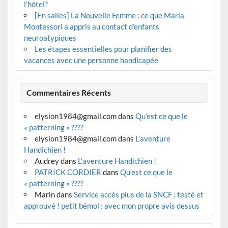
l’hôtel?
[En salles] La Nouvelle Femme : ce que Maria
Montessori a appris au contact d’enfants
neuroatypiques
Les étapes essentielles pour planifier des
vacances avec une personne handicapée
Commentaires Récents
elysion1984@gmail.com
dans
Qu’est ce que le
« patterning » ????
elysion1984@gmail.com
dans
L’aventure
Handichien !
Audrey
dans
L’aventure Handichien !
PATRICK CORDIER
dans
Qu’est ce que le
« patterning » ????
Marin
dans
Service accès plus de la SNCF : testé et
approuvé ! petit bémol : avec mon propre avis dessus