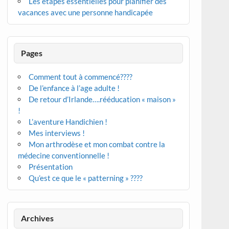
Les étapes essentielles pour planifier des
vacances avec une personne handicapée
Pages
Comment tout à commencé????
De l’enfance à l’age adulte !
De retour d’Irlande….rééducation « maison »
!
L’aventure Handichien !
Mes interviews !
Mon arthrodèse et mon combat contre la
médecine conventionnelle !
Présentation
Qu’est ce que le « patterning » ????
Archives