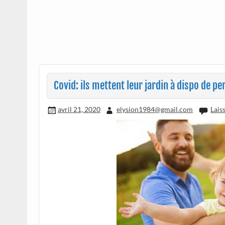
Covid: ils mettent leur jardin à dispo de pe
avril 21, 2020
elysion1984@gmail.com
Lais