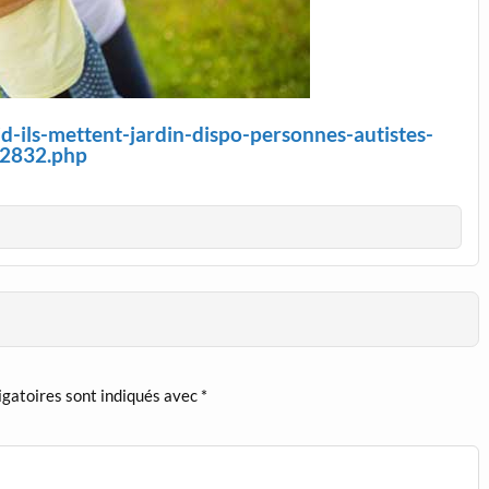
id-ils-mettent-jardin-dispo-personnes-autistes-
2832.php
igatoires sont indiqués avec
*