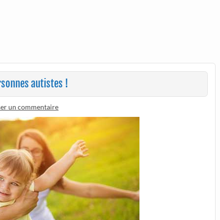
rsonnes autistes !
ser un commentaire