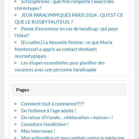
Schizophrénie : quel film remporte l’award des
stéréotypes?
JEUX PARALYMPIQUES PARIS 2024 : QU’EST-CE
QUE LE RUGBY FAUTEUIL ?
Panne d’ascenseur en cas de handicap : qui paye
l’hôtel?
[En salles] La Nouvelle Femme : ce que Maria
Montessori a appris au contact d’enfants
neuroatypiques
Les étapes essentielles pour planifier des
vacances avec une personne handicapée
Pages
Comment tout à commencé????
De l’enfance à l’age adulte !
De retour d’Irlande….rééducation « maison » !
L’aventure Handichien !
Mes interviews !
Mon arthrodèse et mon combat contre la médecine