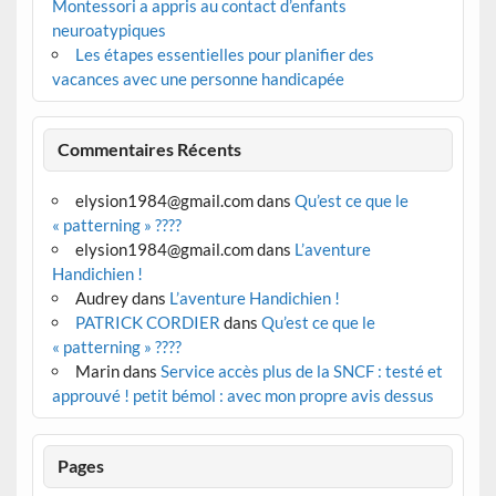
Montessori a appris au contact d’enfants
neuroatypiques
Les étapes essentielles pour planifier des
vacances avec une personne handicapée
Commentaires Récents
elysion1984@gmail.com
dans
Qu’est ce que le
« patterning » ????
elysion1984@gmail.com
dans
L’aventure
Handichien !
Audrey
dans
L’aventure Handichien !
PATRICK CORDIER
dans
Qu’est ce que le
« patterning » ????
Marin
dans
Service accès plus de la SNCF : testé et
approuvé ! petit bémol : avec mon propre avis dessus
Pages