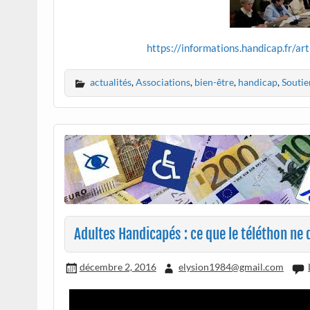
https://informations.handicap.fr/a
actualités
,
Associations
,
bien-être
,
handicap
,
Soutie
Adultes Handicapés : ce que le téléthon ne 
décembre 2, 2016
elysion1984@gmail.com