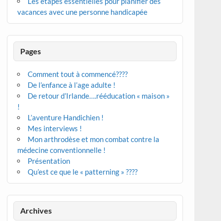
Les étapes essentielles pour planifier des
vacances avec une personne handicapée
Pages
Comment tout à commencé????
De l’enfance à l’age adulte !
De retour d’Irlande….rééducation « maison »
!
L’aventure Handichien !
Mes interviews !
Mon arthrodèse et mon combat contre la
médecine conventionnelle !
Présentation
Qu’est ce que le « patterning » ????
Archives