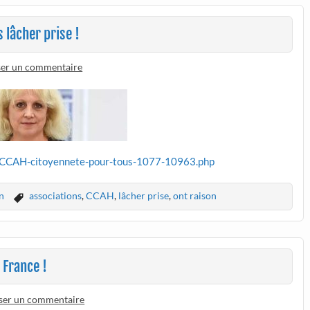
 lâcher prise !
ser un commentaire
rt-CCAH-citoyennete-pour-tous-1077-10963.php
n
associations
,
CCAH
,
lâcher prise
,
ont raison
 France !
sser un commentaire