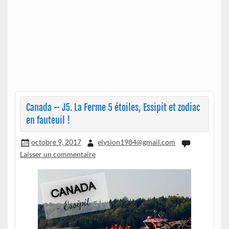
Canada – J5. La Ferme 5 étoiles, Essipit et zodiac
en fauteuil !
octobre 9, 2017
elysion1984@gmail.com
Laisser un commentaire