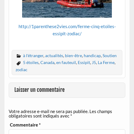
http://1parenthese2vies.com/ferme-cinq-etoiles-
essipit-zodiac/
à l'étranger
,
actualités
,
bien-être
,
handicap
,
Soutien
5 étoiles
,
Canada
,
en fauteuil
,
Essipit
,
J5
,
La Ferme
,
zodiac
Laisser un commentaire
Votre adresse e-mail ne sera pas publiée.
Les champs
obligatoires sont indiqués avec
*
Commentaire
*