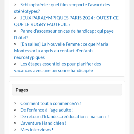
Schizophrénie : quel film remporte l’award des
stéréotypes?
JEUX PARALYMPIQUES PARIS 2024 : QU’EST-CE
QUE LE RUGBY FAUTEUIL ?
Panne d’ascenseur en cas de handicap : qui paye
l’hôtel?
[En salles] La Nouvelle Femme : ce que Maria
Montessori a appris au contact d’enfants
neuroatypiques
Les étapes essentielles pour planifier des
vacances avec une personne handicapée
Pages
Comment tout à commencé????
De l’enfance à l’age adulte !
De retour d’Irlande….rééducation « maison » !
L’aventure Handichien !
Mes interviews !