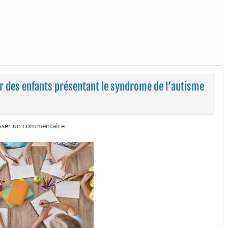
our des enfants présentant le syndrome de l’autisme
sser un commentaire