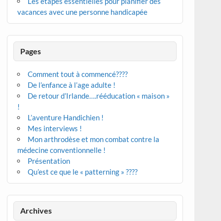
Les étapes essentielles pour planifier des
vacances avec une personne handicapée
Pages
Comment tout à commencé????
De l’enfance à l’age adulte !
De retour d’Irlande….rééducation « maison »
!
L’aventure Handichien !
Mes interviews !
Mon arthrodèse et mon combat contre la
médecine conventionnelle !
Présentation
Qu’est ce que le « patterning » ????
Archives