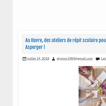
Au Havre, des ateliers de répit scolaire p
Asperger !
juillet 14, 2018
elysion1984@gmail.com
Lai