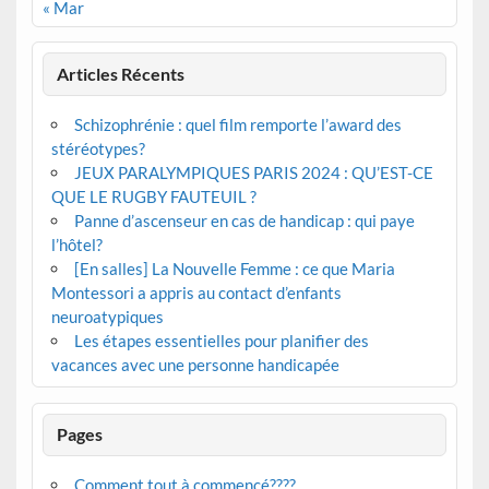
« Mar
Articles Récents
Schizophrénie : quel film remporte l’award des
stéréotypes?
JEUX PARALYMPIQUES PARIS 2024 : QU’EST-CE
QUE LE RUGBY FAUTEUIL ?
Panne d’ascenseur en cas de handicap : qui paye
l’hôtel?
[En salles] La Nouvelle Femme : ce que Maria
Montessori a appris au contact d’enfants
neuroatypiques
Les étapes essentielles pour planifier des
vacances avec une personne handicapée
Pages
Comment tout à commencé????