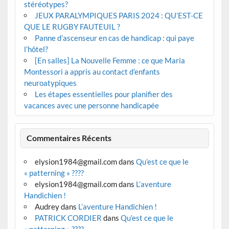
stéréotypes?
JEUX PARALYMPIQUES PARIS 2024 : QU’EST-CE
QUE LE RUGBY FAUTEUIL ?
Panne d’ascenseur en cas de handicap : qui paye
l’hôtel?
[En salles] La Nouvelle Femme : ce que Maria
Montessori a appris au contact d’enfants
neuroatypiques
Les étapes essentielles pour planifier des
vacances avec une personne handicapée
Commentaires Récents
elysion1984@gmail.com
dans
Qu’est ce que le
« patterning » ????
elysion1984@gmail.com
dans
L’aventure
Handichien !
Audrey
dans
L’aventure Handichien !
PATRICK CORDIER
dans
Qu’est ce que le