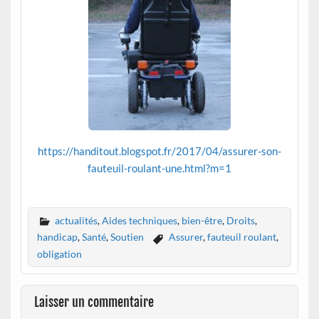
https://handitout.blogspot.fr/2017/04/assurer-son-
fauteuil-roulant-une.html?m=1
actualités
,
Aides techniques
,
bien-être
,
Droits
,
handicap
,
Santé
,
Soutien
Assurer
,
fauteuil roulant
,
obligation
Laisser un commentaire