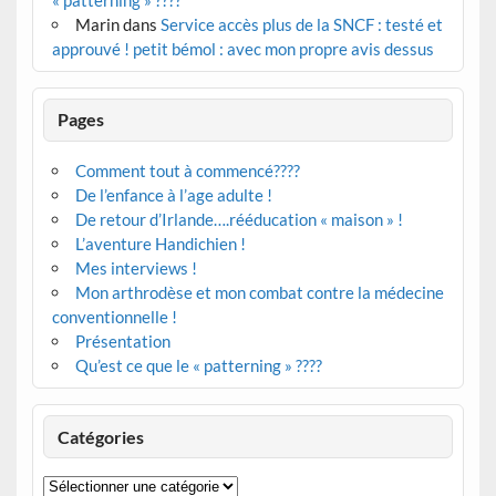
« patterning » ????
Marin
dans
Service accès plus de la SNCF : testé et
approuvé ! petit bémol : avec mon propre avis dessus
Pages
Comment tout à commencé????
De l’enfance à l’age adulte !
De retour d’Irlande….rééducation « maison » !
L’aventure Handichien !
Mes interviews !
Mon arthrodèse et mon combat contre la médecine
conventionnelle !
Présentation
Qu’est ce que le « patterning » ????
Catégories
Catégories