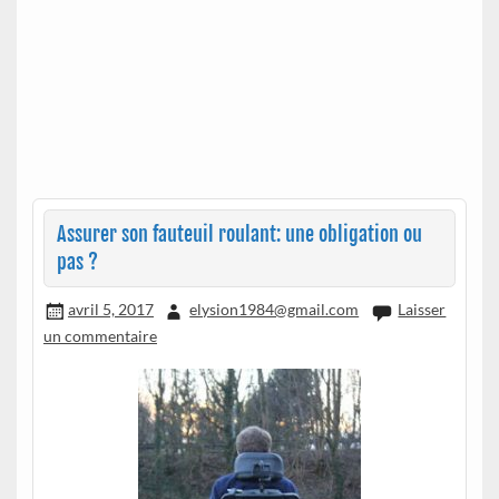
Assurer son fauteuil roulant: une obligation ou
pas ?
avril 5, 2017
elysion1984@gmail.com
Laisser
un commentaire