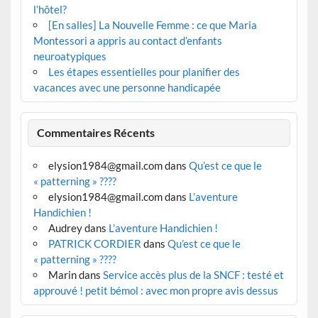
l’hôtel?
[En salles] La Nouvelle Femme : ce que Maria
Montessori a appris au contact d’enfants
neuroatypiques
Les étapes essentielles pour planifier des
vacances avec une personne handicapée
Commentaires Récents
elysion1984@gmail.com
dans
Qu’est ce que le
« patterning » ????
elysion1984@gmail.com
dans
L’aventure
Handichien !
Audrey
dans
L’aventure Handichien !
PATRICK CORDIER
dans
Qu’est ce que le
« patterning » ????
Marin
dans
Service accès plus de la SNCF : testé et
approuvé ! petit bémol : avec mon propre avis dessus