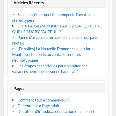
Articles Récents
Schizophrénie : quel film remporte l’award des
stéréotypes?
JEUX PARALYMPIQUES PARIS 2024 : QU’EST-CE
QUE LE RUGBY FAUTEUIL ?
Panne d’ascenseur en cas de handicap : qui paye
l’hôtel?
[En salles] La Nouvelle Femme : ce que Maria
Montessori a appris au contact d’enfants
neuroatypiques
Les étapes essentielles pour planifier des
vacances avec une personne handicapée
Pages
Comment tout à commencé????
De l’enfance à l’age adulte !
De retour d’Irlande….rééducation « maison » !