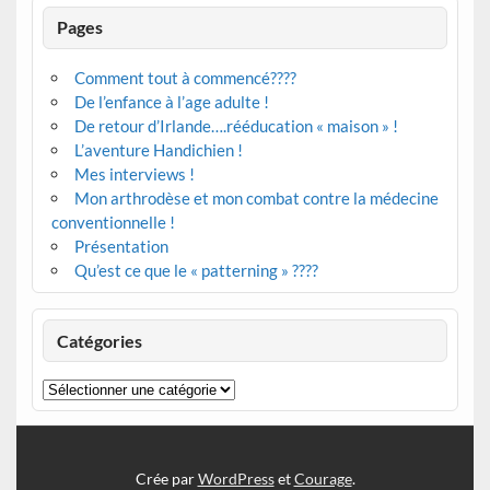
Pages
Comment tout à commencé????
De l’enfance à l’age adulte !
De retour d’Irlande….rééducation « maison » !
L’aventure Handichien !
Mes interviews !
Mon arthrodèse et mon combat contre la médecine
conventionnelle !
Présentation
Qu’est ce que le « patterning » ????
Catégories
Catégories
Crée par
WordPress
et
Courage
.