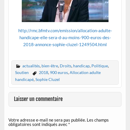
http://rmc.bfmtv.com/emission/allocation-adulte-
handicape-elle-sera-d-au-moins-900-euros-des-
2018-annonce-sophie-cluzel-1249504.html
actualités
,
bien-être
,
Droits
,
handicap
,
Politique
,
Soutien
2018
,
900 euros
,
Allocation adulte
handicapé
,
Sophie Cluzel
Laisser un commentaire
Votre adresse e-mail ne sera pas publiée.
Les champs
obligatoires sont indiqués avec
*