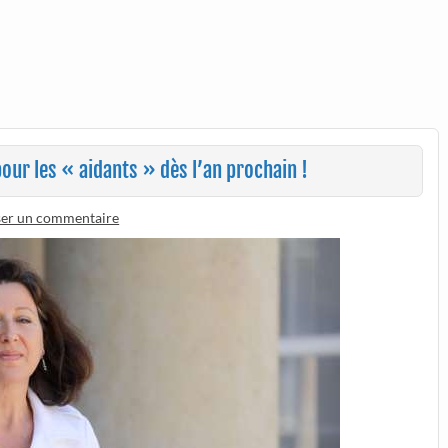
r les « aidants » dès l’an prochain !
ser un commentaire