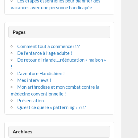
Les étapes essentielles pour planifier des
vacances avec une personne handicapée
Pages
Comment tout à commencé????
De l’enfance à l’age adulte !
De retour d’Irlande….rééducation « maison »
!
L’aventure Handichien !
Mes interviews !
Mon arthrodèse et mon combat contre la
médecine conventionnelle !
Présentation
Qu’est ce que le « patterning » ????
Archives