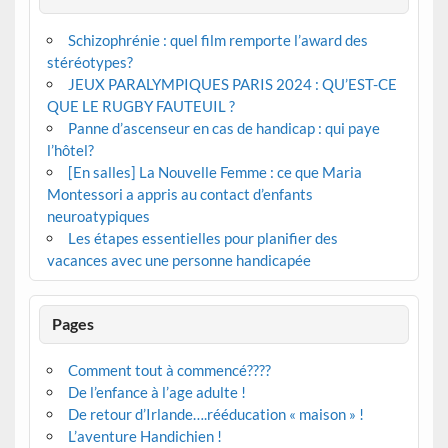
Schizophrénie : quel film remporte l’award des
stéréotypes?
JEUX PARALYMPIQUES PARIS 2024 : QU’EST-CE
QUE LE RUGBY FAUTEUIL ?
Panne d’ascenseur en cas de handicap : qui paye
l’hôtel?
[En salles] La Nouvelle Femme : ce que Maria
Montessori a appris au contact d’enfants
neuroatypiques
Les étapes essentielles pour planifier des
vacances avec une personne handicapée
Pages
Comment tout à commencé????
De l’enfance à l’age adulte !
De retour d’Irlande….rééducation « maison » !
L’aventure Handichien !