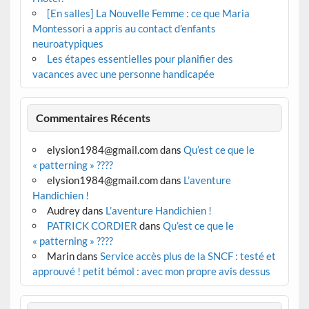
[En salles] La Nouvelle Femme : ce que Maria
Montessori a appris au contact d’enfants
neuroatypiques
Les étapes essentielles pour planifier des
vacances avec une personne handicapée
Commentaires Récents
elysion1984@gmail.com
dans
Qu’est ce que le
« patterning » ????
elysion1984@gmail.com
dans
L’aventure
Handichien !
Audrey
dans
L’aventure Handichien !
PATRICK CORDIER
dans
Qu’est ce que le
« patterning » ????
Marin
dans
Service accès plus de la SNCF : testé et
approuvé ! petit bémol : avec mon propre avis dessus