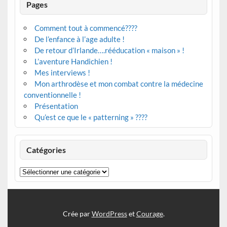
Pages
Comment tout à commencé????
De l’enfance à l’age adulte !
De retour d’Irlande….rééducation « maison » !
L’aventure Handichien !
Mes interviews !
Mon arthrodèse et mon combat contre la médecine
conventionnelle !
Présentation
Qu’est ce que le « patterning » ????
Catégories
Catégories
Crée par
WordPress
et
Courage
.