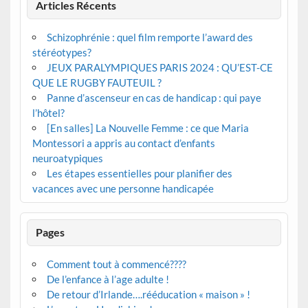
Articles Récents
Schizophrénie : quel film remporte l’award des
stéréotypes?
JEUX PARALYMPIQUES PARIS 2024 : QU’EST-CE
QUE LE RUGBY FAUTEUIL ?
Panne d’ascenseur en cas de handicap : qui paye
l’hôtel?
[En salles] La Nouvelle Femme : ce que Maria
Montessori a appris au contact d’enfants
neuroatypiques
Les étapes essentielles pour planifier des
vacances avec une personne handicapée
Pages
Comment tout à commencé????
De l’enfance à l’age adulte !
De retour d’Irlande….rééducation « maison » !