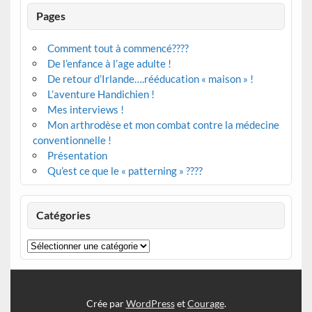
Pages
Comment tout à commencé????
De l’enfance à l’age adulte !
De retour d’Irlande….rééducation « maison » !
L’aventure Handichien !
Mes interviews !
Mon arthrodèse et mon combat contre la médecine
conventionnelle !
Présentation
Qu’est ce que le « patterning » ????
Catégories
Catégories
Crée par
WordPress
et
Courage
.