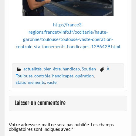
http://france3-
regions.francetvinfo.fr/occitanie/haute-
garonne/toulouse/toulouse-vaste-operation-
controle-stationnements-handicapes-1296429.html
actualités
,
bien-être
,
handicap
,
Soutien
À
Toulouse
,
contrôle
,
handicapés
,
opération
,
stationnements
,
vaste
Laisser un commentaire
Votre adresse e-mail ne sera pas publiée.
Les champs
obligatoires sont indiqués avec
*