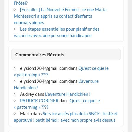
l’hôtel?
[En salles] La Nouvelle Femme : ce que Maria
Montessori a appris au contact d’enfants
neuroatypiques
Les étapes essentielles pour planifier des
vacances avec une personne handicapée
Commentaires Récents
elysion1984@gmail.com
dans
Qu’est ce que le
« patterning » ????
elysion1984@gmail.com
dans
L’aventure
Handichien !
Audrey
dans
L’aventure Handichien !
PATRICK CORDIER
dans
Qu’est ce que le
« patterning » ????
Marin
dans
Service accès plus de la SNCF : testé et
approuvé ! petit bémol : avec mon propre avis dessus