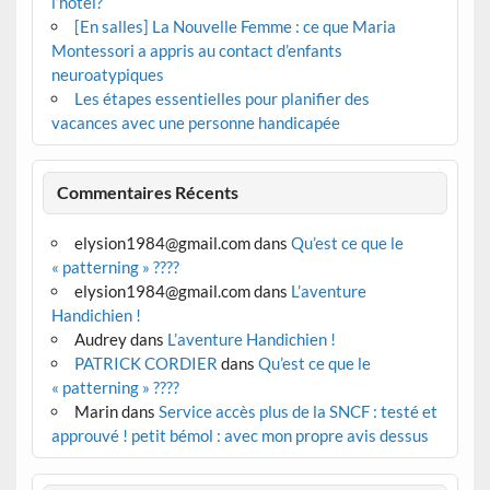
l’hôtel?
[En salles] La Nouvelle Femme : ce que Maria
Montessori a appris au contact d’enfants
neuroatypiques
Les étapes essentielles pour planifier des
vacances avec une personne handicapée
Commentaires Récents
elysion1984@gmail.com
dans
Qu’est ce que le
« patterning » ????
elysion1984@gmail.com
dans
L’aventure
Handichien !
Audrey
dans
L’aventure Handichien !
PATRICK CORDIER
dans
Qu’est ce que le
« patterning » ????
Marin
dans
Service accès plus de la SNCF : testé et
approuvé ! petit bémol : avec mon propre avis dessus