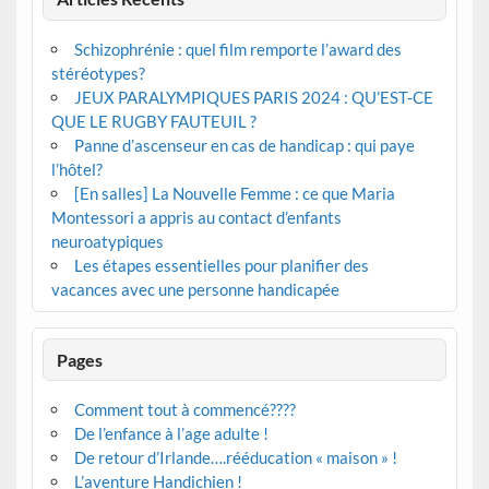
Schizophrénie : quel film remporte l’award des
stéréotypes?
JEUX PARALYMPIQUES PARIS 2024 : QU’EST-CE
QUE LE RUGBY FAUTEUIL ?
Panne d’ascenseur en cas de handicap : qui paye
l’hôtel?
[En salles] La Nouvelle Femme : ce que Maria
Montessori a appris au contact d’enfants
neuroatypiques
Les étapes essentielles pour planifier des
vacances avec une personne handicapée
Pages
Comment tout à commencé????
De l’enfance à l’age adulte !
De retour d’Irlande….rééducation « maison » !
L’aventure Handichien !