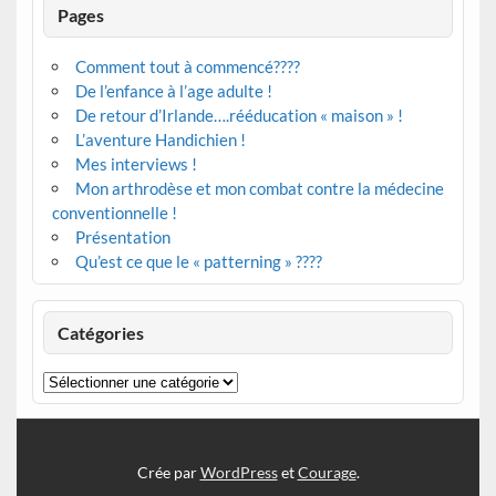
Pages
Comment tout à commencé????
De l’enfance à l’age adulte !
De retour d’Irlande….rééducation « maison » !
L’aventure Handichien !
Mes interviews !
Mon arthrodèse et mon combat contre la médecine
conventionnelle !
Présentation
Qu’est ce que le « patterning » ????
Catégories
Catégories
Crée par
WordPress
et
Courage
.