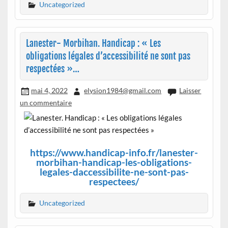
Uncategorized
Lanester- Morbihan. Handicap : « Les
obligations légales d’accessibilité ne sont pas
respectées »…
mai 4, 2022
elysion1984@gmail.com
Laisser
un commentaire
https://www.handicap-info.fr/lanester-
morbihan-handicap-les-obligations-
legales-daccessibilite-ne-sont-pas-
respectees/
Uncategorized