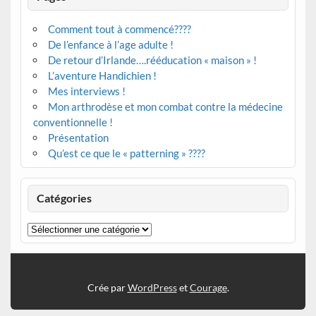
Comment tout à commencé????
De l’enfance à l’age adulte !
De retour d’Irlande….rééducation « maison » !
L’aventure Handichien !
Mes interviews !
Mon arthrodèse et mon combat contre la médecine
conventionnelle !
Présentation
Qu’est ce que le « patterning » ????
Catégories
Catégories
Crée par
WordPress
et
Courage
.