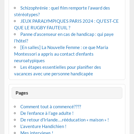
Schizophrénie : quel film remporte l’award des
stéréotypes?
JEUX PARALYMPIQUES PARIS 2024 : QU’EST-CE
QUE LE RUGBY FAUTEUIL ?
Panne d’ascenseur en cas de handicap : qui paye
l’hôtel?
[En salles] La Nouvelle Femme : ce que Maria
Montessori a appris au contact d’enfants
neuroatypiques
Les étapes essentielles pour planifier des
vacances avec une personne handicapée
Pages
Comment tout à commencé????
De l’enfance à l’age adulte !
De retour d’Irlande….rééducation « maison » !
L’aventure Handichien !
Mes interviews !