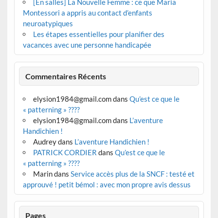
[En salles] La Nouvelle Femme : ce que Maria
Montessori a appris au contact d’enfants
neuroatypiques
Les étapes essentielles pour planifier des
vacances avec une personne handicapée
Commentaires Récents
elysion1984@gmail.com
dans
Qu’est ce que le
« patterning » ????
elysion1984@gmail.com
dans
L’aventure
Handichien !
Audrey
dans
L’aventure Handichien !
PATRICK CORDIER
dans
Qu’est ce que le
« patterning » ????
Marin
dans
Service accès plus de la SNCF : testé et
approuvé ! petit bémol : avec mon propre avis dessus
Pages