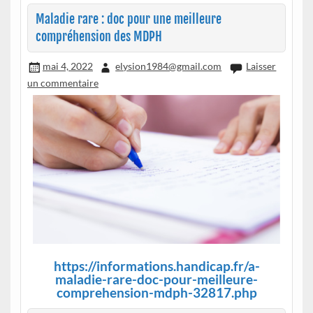
Maladie rare : doc pour une meilleure
compréhension des MDPH
mai 4, 2022
elysion1984@gmail.com
Laisser
un commentaire
https://informations.handicap.fr/a-
maladie-rare-doc-pour-meilleure-
comprehension-mdph-32817.php