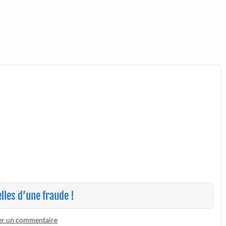
lles d’une fraude !
er un commentaire