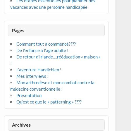
Les étapes essentielles pour planifier des
vacances avec une personne handicapée
Pages
Comment tout à commencé????
De l’enfance à l’age adulte !
De retour d’Irlande….rééducation « maison »
!
L’aventure Handichien !
Mes interviews !
Mon arthrodèse et mon combat contre la
médecine conventionnelle !
Présentation
Qu’est ce que le « patterning » ????
Archives