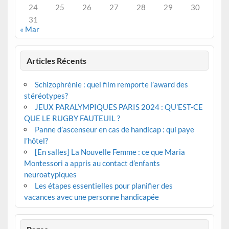
24
25
26
27
28
29
30
31
« Mar
Articles Récents
Schizophrénie : quel film remporte l’award des
stéréotypes?
JEUX PARALYMPIQUES PARIS 2024 : QU’EST-CE
QUE LE RUGBY FAUTEUIL ?
Panne d’ascenseur en cas de handicap : qui paye
l’hôtel?
[En salles] La Nouvelle Femme : ce que Maria
Montessori a appris au contact d’enfants
neuroatypiques
Les étapes essentielles pour planifier des
vacances avec une personne handicapée