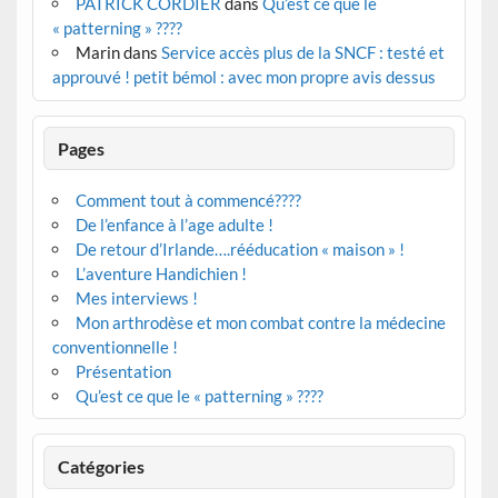
PATRICK CORDIER
dans
Qu’est ce que le
« patterning » ????
Marin
dans
Service accès plus de la SNCF : testé et
approuvé ! petit bémol : avec mon propre avis dessus
Pages
Comment tout à commencé????
De l’enfance à l’age adulte !
De retour d’Irlande….rééducation « maison » !
L’aventure Handichien !
Mes interviews !
Mon arthrodèse et mon combat contre la médecine
conventionnelle !
Présentation
Qu’est ce que le « patterning » ????
Catégories