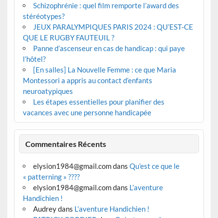
Schizophrénie : quel film remporte l’award des
stéréotypes?
JEUX PARALYMPIQUES PARIS 2024 : QU’EST-CE
QUE LE RUGBY FAUTEUIL ?
Panne d’ascenseur en cas de handicap : qui paye
l’hôtel?
[En salles] La Nouvelle Femme : ce que Maria
Montessori a appris au contact d’enfants
neuroatypiques
Les étapes essentielles pour planifier des
vacances avec une personne handicapée
Commentaires Récents
elysion1984@gmail.com
dans
Qu’est ce que le
« patterning » ????
elysion1984@gmail.com
dans
L’aventure
Handichien !
Audrey
dans
L’aventure Handichien !