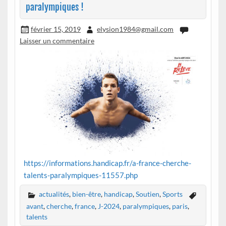
paralympiques !
février 15, 2019
elysion1984@gmail.com
Laisser un commentaire
https://informations.handicap.fr/a-france-cherche-
talents-paralympiques-11557.php
actualités
,
bien-être
,
handicap
,
Soutien
,
Sports
avant
,
cherche
,
france
,
J-2024
,
paralympiques
,
paris
,
talents