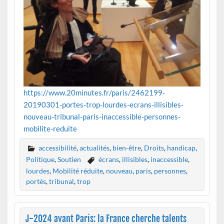
https://www.20minutes.fr/paris/2462199-
20190301-portes-trop-lourdes-ecrans-illisibles-
nouveau-tribunal-paris-inaccessible-personnes-
mobilite-reduite
accessibilité
,
actualités
,
bien-être
,
Droits
,
handicap
,
Politique
,
Soutien
écrans
,
illisibles
,
inaccessible
,
lourdes
,
Mobilité réduite
,
nouveau
,
paris
,
personnes
,
portés
,
tribunal
,
trop
J-2024 avant Paris: la France cherche talents