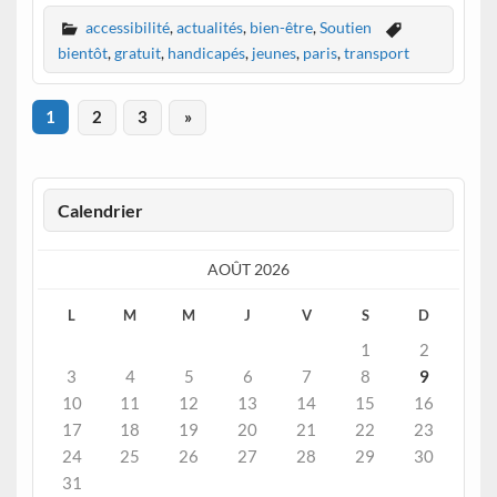
accessibilité
,
actualités
,
bien-être
,
Soutien
bientôt
,
gratuit
,
handicapés
,
jeunes
,
paris
,
transport
1
2
3
»
Calendrier
AOÛT 2026
L
M
M
J
V
S
D
1
2
3
4
5
6
7
8
9
10
11
12
13
14
15
16
17
18
19
20
21
22
23
24
25
26
27
28
29
30
31