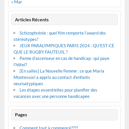
« Mar
Articles Récents
Schizophrénie : quel film remporte l’award des
stéréotypes?
JEUX PARALYMPIQUES PARIS 2024 : QU’EST-CE
QUE LE RUGBY FAUTEUIL ?
Panne d’ascenseur en cas de handicap : qui paye
l’hôtel?
[En salles] La Nouvelle Femme : ce que Maria
Montessori a appris au contact d’enfants
neuroatypiques
Les étapes essentielles pour planifier des
vacances avec une personne handicapée
Pages
Comment tout à commencé????