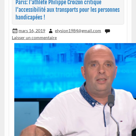
Paris: l’athlète Philippe Croizon critique
l’accessibilité aux transports pour les personnes
handicapées !
mars 16, 2019
elysion1984@gmail.com
Laisser un commentaire