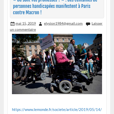
personnes handicapées manifestent à Paris
contre Macron !
mai 15, 2019
elysion1984@gmail.com
Laisser
un commentaire
https://www.lemonde.fr/societe/article/2019/05/14/