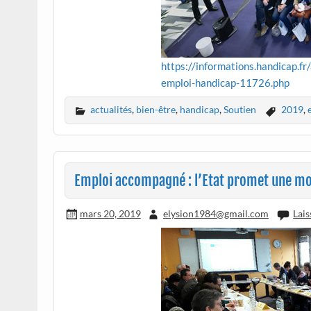
https://informations.handicap.f
emploi-handicap-11726.php
actualités
,
bien-être
,
handicap
,
Soutien
2019
,
Emploi accompagné : l’Etat promet une mo
mars 20, 2019
elysion1984@gmail.com
Lai