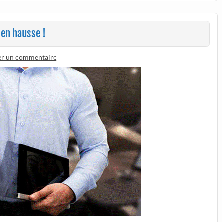
 en hausse !
er un commentaire