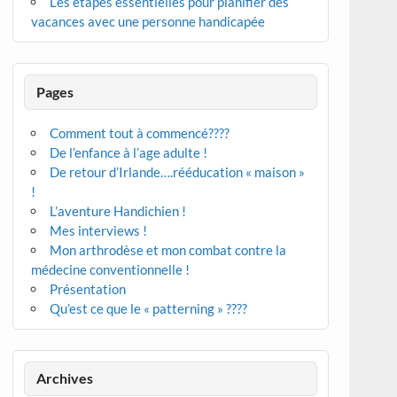
Les étapes essentielles pour planifier des
vacances avec une personne handicapée
Pages
Comment tout à commencé????
De l’enfance à l’age adulte !
De retour d’Irlande….rééducation « maison »
!
L’aventure Handichien !
Mes interviews !
Mon arthrodèse et mon combat contre la
médecine conventionnelle !
Présentation
Qu’est ce que le « patterning » ????
Archives