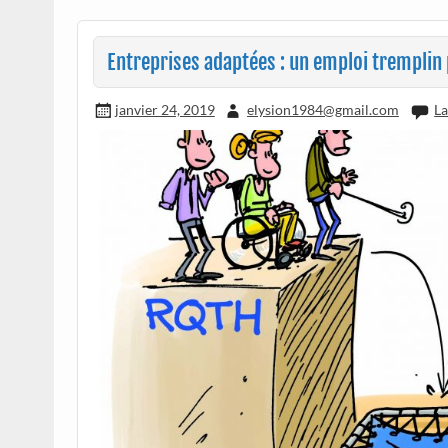
Entreprises adaptées : un emploi tremplin 
janvier 24, 2019
elysion1984@gmail.com
La