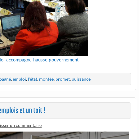
mploi-accompagne-hausse-gouvernement-
pagné
,
emploi
,
l'état
,
montée
,
promet
,
puissance
mplois et un toit !
isser un commentaire