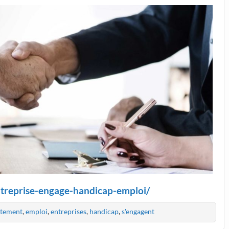
ntreprise-engage-handicap-emploi/
ètement
,
emploi
,
entreprises
,
handicap
,
s'engagent