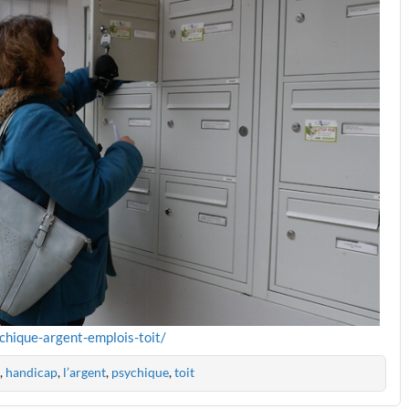
chique-argent-emplois-toit/
,
handicap
,
l’argent
,
psychique
,
toit