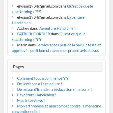
elysion1984@gmail.com
dans
Qu’est ce que le
« patterning » ????
elysion1984@gmail.com
dans
L’aventure
Handichien !
Audrey
dans
L’aventure Handichien !
PATRICK CORDIER
dans
Qu’est ce que le
« patterning » ????
Marin
dans
Service accès plus de la SNCF : testé et
approuvé ! petit bémol : avec mon propre avis dessus
Pages
Comment tout à commencé????
De l’enfance à l’age adulte !
De retour d’Irlande….rééducation « maison » !
L’aventure Handichien !
Mes interviews !
Mon arthrodèse et mon combat contre la médecine
conventionnelle !