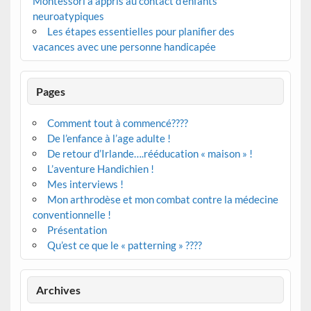
Montessori a appris au contact d’enfants
neuroatypiques
Les étapes essentielles pour planifier des
vacances avec une personne handicapée
Pages
Comment tout à commencé????
De l’enfance à l’age adulte !
De retour d’Irlande….rééducation « maison » !
L’aventure Handichien !
Mes interviews !
Mon arthrodèse et mon combat contre la médecine
conventionnelle !
Présentation
Qu’est ce que le « patterning » ????
Archives