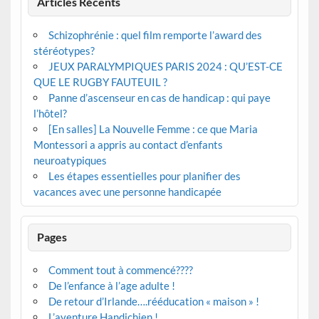
Articles Récents
Schizophrénie : quel film remporte l’award des
stéréotypes?
JEUX PARALYMPIQUES PARIS 2024 : QU’EST-CE
QUE LE RUGBY FAUTEUIL ?
Panne d’ascenseur en cas de handicap : qui paye
l’hôtel?
[En salles] La Nouvelle Femme : ce que Maria
Montessori a appris au contact d’enfants
neuroatypiques
Les étapes essentielles pour planifier des
vacances avec une personne handicapée
Pages
Comment tout à commencé????
De l’enfance à l’age adulte !
De retour d’Irlande….rééducation « maison » !
L’aventure Handichien !