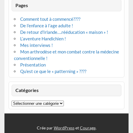
Pages
Comment tout à commencé????
De l’enfance à l’age adulte !
De retour d’Irlande….rééducation « maison » !
L’aventure Handichien !
Mes interviews !
Mon arthrodèse et mon combat contre la médecine
conventionnelle !
Présentation
Qu’est ce que le « patterning » ????
Catégories
Catégories
Crée par
WordPress
et
Courage
.