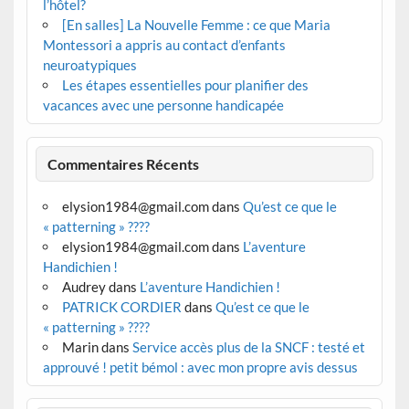
l’hôtel?
[En salles] La Nouvelle Femme : ce que Maria
Montessori a appris au contact d’enfants
neuroatypiques
Les étapes essentielles pour planifier des
vacances avec une personne handicapée
Commentaires Récents
elysion1984@gmail.com
dans
Qu’est ce que le
« patterning » ????
elysion1984@gmail.com
dans
L’aventure
Handichien !
Audrey
dans
L’aventure Handichien !
PATRICK CORDIER
dans
Qu’est ce que le
« patterning » ????
Marin
dans
Service accès plus de la SNCF : testé et
approuvé ! petit bémol : avec mon propre avis dessus