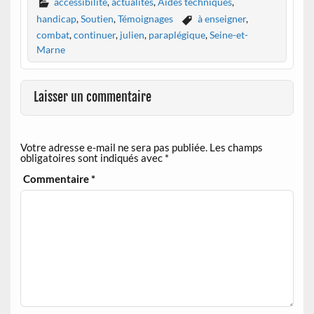
accessibilité
,
actualités
,
Aides techniques
,
handicap
,
Soutien
,
Témoignages
à enseigner
,
combat
,
continuer
,
julien
,
paraplégique
,
Seine-et-
Marne
Laisser un commentaire
Votre adresse e-mail ne sera pas publiée.
Les champs
obligatoires sont indiqués avec
*
Commentaire
*