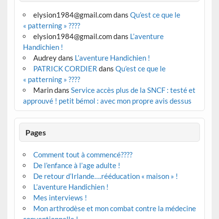
elysion1984@gmail.com
dans
Qu’est ce que le
« patterning » ????
elysion1984@gmail.com
dans
L’aventure
Handichien !
Audrey
dans
L’aventure Handichien !
PATRICK CORDIER
dans
Qu’est ce que le
« patterning » ????
Marin
dans
Service accès plus de la SNCF : testé et
approuvé ! petit bémol : avec mon propre avis dessus
Pages
Comment tout à commencé????
De l’enfance à l’age adulte !
De retour d’Irlande….rééducation « maison » !
L’aventure Handichien !
Mes interviews !
Mon arthrodèse et mon combat contre la médecine