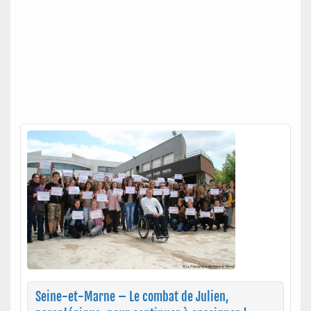
Seine-et-Marne – Le combat de Julien,