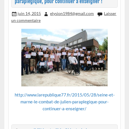
paraplégique, pour continuer à enseigner !
juin 14, 2015
elysion1984@gmail.com
Laisser
un commentaire
http://www.larepublique77.fr/2015/05/28/seine-et-
marne-le-combat-de-julien-paraplegique-pour-
continuer-a-enseigner/