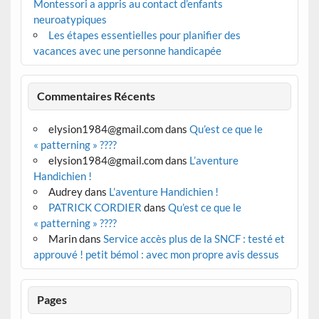
Montessori a appris au contact d’enfants
neuroatypiques
Les étapes essentielles pour planifier des
vacances avec une personne handicapée
Commentaires Récents
elysion1984@gmail.com
dans
Qu’est ce que le
« patterning » ????
elysion1984@gmail.com
dans
L’aventure
Handichien !
Audrey
dans
L’aventure Handichien !
PATRICK CORDIER
dans
Qu’est ce que le
« patterning » ????
Marin
dans
Service accès plus de la SNCF : testé et
approuvé ! petit bémol : avec mon propre avis dessus
Pages