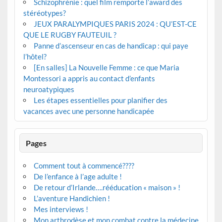
Schizophrénie : quel film remporte l’award des
stéréotypes?
JEUX PARALYMPIQUES PARIS 2024 : QU’EST-CE
QUE LE RUGBY FAUTEUIL ?
Panne d’ascenseur en cas de handicap : qui paye
l’hôtel?
[En salles] La Nouvelle Femme : ce que Maria
Montessori a appris au contact d’enfants
neuroatypiques
Les étapes essentielles pour planifier des
vacances avec une personne handicapée
Pages
Comment tout à commencé????
De l’enfance à l’age adulte !
De retour d’Irlande….rééducation « maison » !
L’aventure Handichien !
Mes interviews !
Mon arthrodèse et mon combat contre la médecine