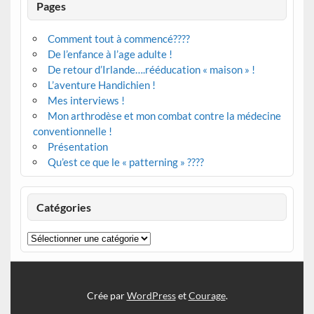
Pages
Comment tout à commencé????
De l’enfance à l’age adulte !
De retour d’Irlande….rééducation « maison » !
L’aventure Handichien !
Mes interviews !
Mon arthrodèse et mon combat contre la médecine
conventionnelle !
Présentation
Qu’est ce que le « patterning » ????
Catégories
Catégories
Crée par
WordPress
et
Courage
.