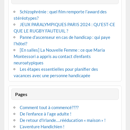
Schizophrénie : quel film remporte l’award des
stéréotypes?
JEUX PARALYMPIQUES PARIS 2024 : QU’EST-CE
QUE LE RUGBY FAUTEUIL ?
Panne d’ascenseur en cas de handicap : qui paye
l’hôtel?
[En salles] La Nouvelle Femme : ce que Maria
Montessori a appris au contact d’enfants
neuroatypiques
Les étapes essentielles pour planifier des
vacances avec une personne handicapée
Pages
Comment tout à commencé????
De l’enfance à l’age adulte !
De retour d’Irlande….rééducation « maison » !
L’aventure Handichien !