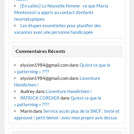
[En salles] La Nouvelle Femme : ce que Maria
Montessori a appris au contact d’enfants
neuroatypiques
Les étapes essentielles pour planifier des
vacances avec une personne handicapée
Commentaires Récents
elysion1984@gmail.com
dans
Qu’est ce que le
« patterning » ????
elysion1984@gmail.com
dans
L’aventure
Handichien !
Audrey
dans
L’aventure Handichien !
PATRICK CORDIER
dans
Qu’est ce que le
« patterning » ????
Marin
dans
Service accès plus de la SNCF : testé et
approuvé ! petit bémol : avec mon propre avis dessus