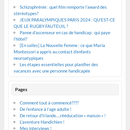
Schizophrénie : quel film remporte l’award des
stéréotypes?
JEUX PARALYMPIQUES PARIS 2024 : QU’EST-CE
QUE LE RUGBY FAUTEUIL ?
Panne d’ascenseur en cas de handicap : qui paye
l’hôtel?
[En salles] La Nouvelle Femme : ce que Maria
Montessori a appris au contact d’enfants
neuroatypiques
Les étapes essentielles pour planifier des
vacances avec une personne handicapée
Pages
Comment tout à commencé????
De l’enfance à l’age adulte !
De retour d’Irlande….rééducation « maison » !
L’aventure Handichien !
Mes interviews !