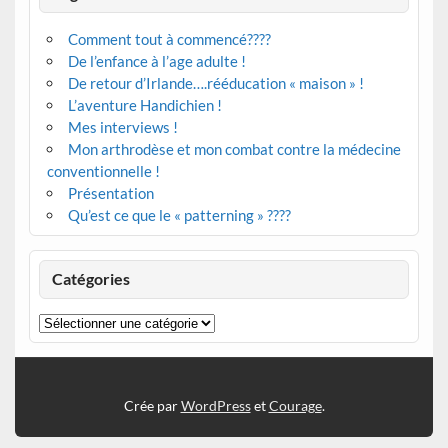
Comment tout à commencé????
De l’enfance à l’age adulte !
De retour d’Irlande….rééducation « maison » !
L’aventure Handichien !
Mes interviews !
Mon arthrodèse et mon combat contre la médecine
conventionnelle !
Présentation
Qu’est ce que le « patterning » ????
Catégories
Catégories
Crée par
WordPress
et
Courage
.