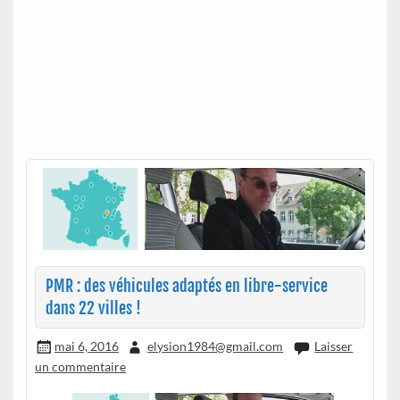
PMR : des véhicules adaptés en libre-service
dans 22 villes !
mai 6, 2016
elysion1984@gmail.com
Laisser
un commentaire