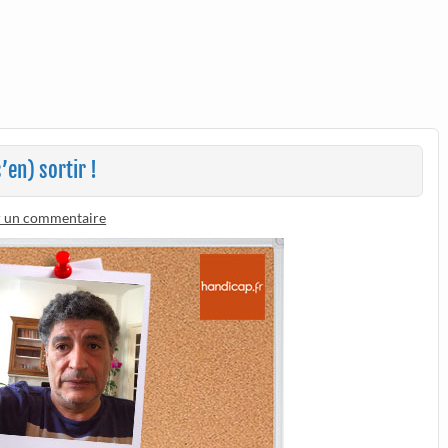
’en) sortir !
r un commentaire