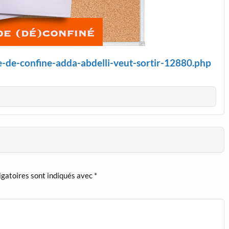
le-de-confine-adda-abdelli-veut-sortir-12880.php
igatoires sont indiqués avec
*