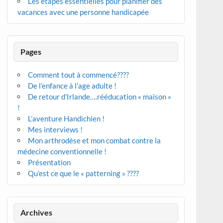
Les étapes essentielles pour planifier des
vacances avec une personne handicapée
Pages
Comment tout à commencé????
De l’enfance à l’age adulte !
De retour d’Irlande….rééducation « maison »
!
L’aventure Handichien !
Mes interviews !
Mon arthrodèse et mon combat contre la
médecine conventionnelle !
Présentation
Qu’est ce que le « patterning » ????
Archives