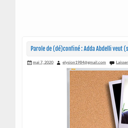
Parole de (dé)confiné : Adda Abdelli veut (s
mai 7, 2020
elysion1984@gmail.com
Laisse