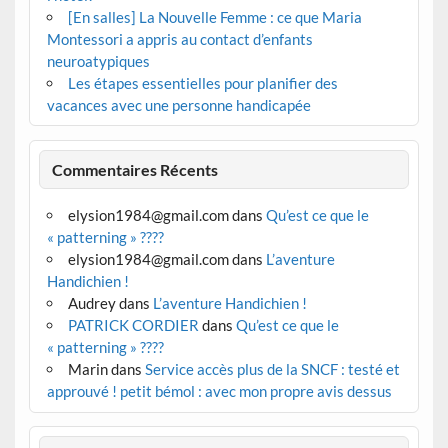
[En salles] La Nouvelle Femme : ce que Maria
Montessori a appris au contact d’enfants
neuroatypiques
Les étapes essentielles pour planifier des
vacances avec une personne handicapée
Commentaires Récents
elysion1984@gmail.com
dans
Qu’est ce que le
« patterning » ????
elysion1984@gmail.com
dans
L’aventure
Handichien !
Audrey
dans
L’aventure Handichien !
PATRICK CORDIER
dans
Qu’est ce que le
« patterning » ????
Marin
dans
Service accès plus de la SNCF : testé et
approuvé ! petit bémol : avec mon propre avis dessus