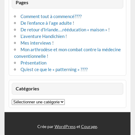
Pages
Comment tout à commencé????
De l’enfance à l’age adulte !
De retour d’Irlande….rééducation « maison » !
L’aventure Handichien !
Mes interviews !
Mon arthrodèse et mon combat contre la médecine
conventionnelle !
Présentation
Qu’est ce que le « patterning » ????
Catégories
Catégories
Crée par
WordPress
et
Courage
.