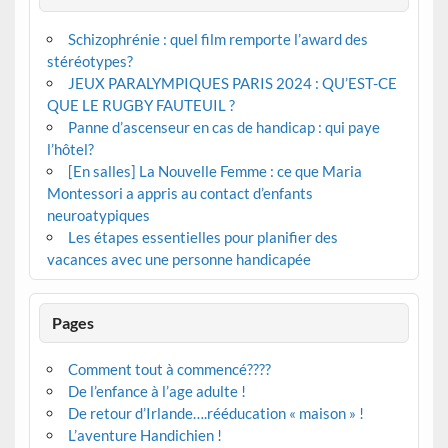
Schizophrénie : quel film remporte l’award des
stéréotypes?
JEUX PARALYMPIQUES PARIS 2024 : QU’EST-CE
QUE LE RUGBY FAUTEUIL ?
Panne d’ascenseur en cas de handicap : qui paye
l’hôtel?
[En salles] La Nouvelle Femme : ce que Maria
Montessori a appris au contact d’enfants
neuroatypiques
Les étapes essentielles pour planifier des
vacances avec une personne handicapée
Pages
Comment tout à commencé????
De l’enfance à l’age adulte !
De retour d’Irlande….rééducation « maison » !
L’aventure Handichien !