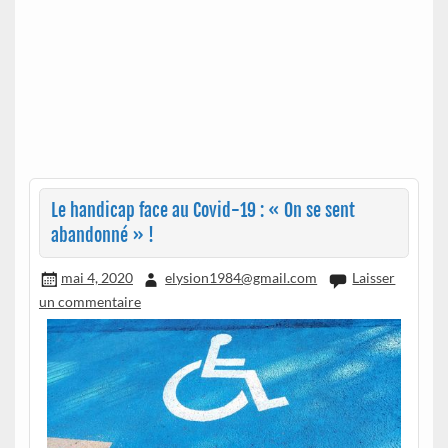
Le handicap face au Covid-19 : « On se sent
abandonné » !
mai 4, 2020
elysion1984@gmail.com
Laisser
un commentaire