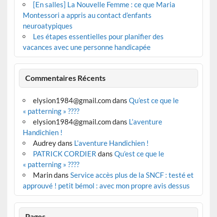
[En salles] La Nouvelle Femme : ce que Maria
Montessori a appris au contact d’enfants
neuroatypiques
Les étapes essentielles pour planifier des
vacances avec une personne handicapée
Commentaires Récents
elysion1984@gmail.com
dans
Qu’est ce que le
« patterning » ????
elysion1984@gmail.com
dans
L’aventure
Handichien !
Audrey
dans
L’aventure Handichien !
PATRICK CORDIER
dans
Qu’est ce que le
« patterning » ????
Marin
dans
Service accès plus de la SNCF : testé et
approuvé ! petit bémol : avec mon propre avis dessus
Pages