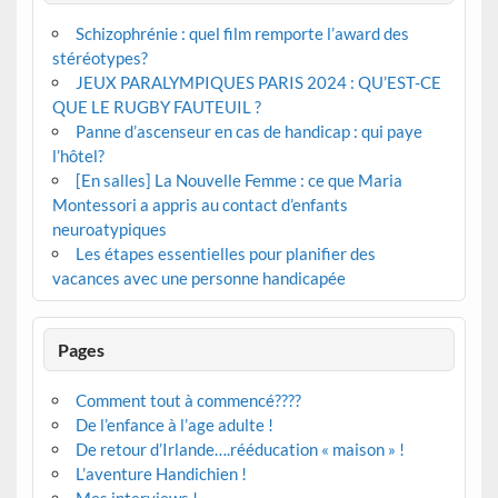
Schizophrénie : quel film remporte l’award des
stéréotypes?
JEUX PARALYMPIQUES PARIS 2024 : QU’EST-CE
QUE LE RUGBY FAUTEUIL ?
Panne d’ascenseur en cas de handicap : qui paye
l’hôtel?
[En salles] La Nouvelle Femme : ce que Maria
Montessori a appris au contact d’enfants
neuroatypiques
Les étapes essentielles pour planifier des
vacances avec une personne handicapée
Pages
Comment tout à commencé????
De l’enfance à l’age adulte !
De retour d’Irlande….rééducation « maison » !
L’aventure Handichien !