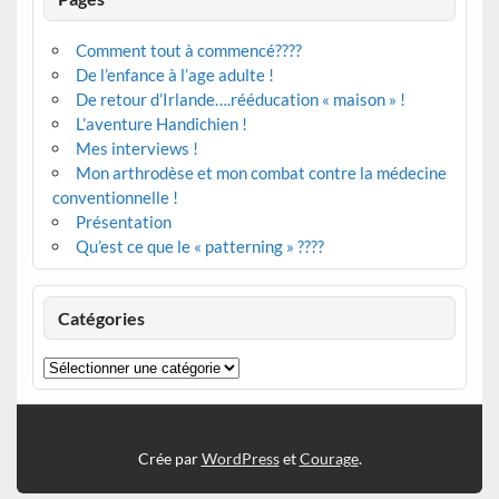
Comment tout à commencé????
De l’enfance à l’age adulte !
De retour d’Irlande….rééducation « maison » !
L’aventure Handichien !
Mes interviews !
Mon arthrodèse et mon combat contre la médecine
conventionnelle !
Présentation
Qu’est ce que le « patterning » ????
Catégories
Catégories
Crée par
WordPress
et
Courage
.