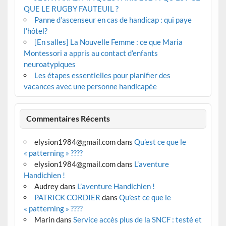
QUE LE RUGBY FAUTEUIL ?
Panne d’ascenseur en cas de handicap : qui paye
l’hôtel?
[En salles] La Nouvelle Femme : ce que Maria
Montessori a appris au contact d’enfants
neuroatypiques
Les étapes essentielles pour planifier des
vacances avec une personne handicapée
Commentaires Récents
elysion1984@gmail.com
dans
Qu’est ce que le
« patterning » ????
elysion1984@gmail.com
dans
L’aventure
Handichien !
Audrey
dans
L’aventure Handichien !
PATRICK CORDIER
dans
Qu’est ce que le
« patterning » ????
Marin
dans
Service accès plus de la SNCF : testé et