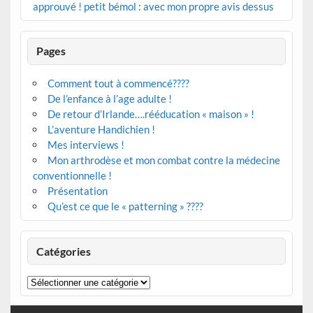
approuvé ! petit bémol : avec mon propre avis dessus
Pages
Comment tout à commencé????
De l’enfance à l’age adulte !
De retour d’Irlande….rééducation « maison » !
L’aventure Handichien !
Mes interviews !
Mon arthrodèse et mon combat contre la médecine
conventionnelle !
Présentation
Qu’est ce que le « patterning » ????
Catégories
Catégories