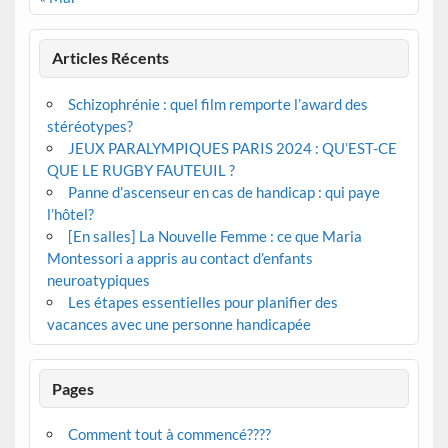
Articles Récents
Schizophrénie : quel film remporte l’award des
stéréotypes?
JEUX PARALYMPIQUES PARIS 2024 : QU’EST-CE
QUE LE RUGBY FAUTEUIL ?
Panne d’ascenseur en cas de handicap : qui paye
l’hôtel?
[En salles] La Nouvelle Femme : ce que Maria
Montessori a appris au contact d’enfants
neuroatypiques
Les étapes essentielles pour planifier des
vacances avec une personne handicapée
Pages
Comment tout à commencé????