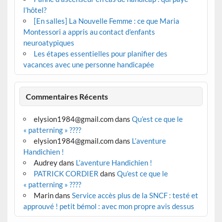
l’hôtel?
[En salles] La Nouvelle Femme : ce que Maria
Montessori a appris au contact d’enfants
neuroatypiques
Les étapes essentielles pour planifier des
vacances avec une personne handicapée
Commentaires Récents
elysion1984@gmail.com
dans
Qu’est ce que le
« patterning » ????
elysion1984@gmail.com
dans
L’aventure
Handichien !
Audrey
dans
L’aventure Handichien !
PATRICK CORDIER
dans
Qu’est ce que le
« patterning » ????
Marin
dans
Service accès plus de la SNCF : testé et
approuvé ! petit bémol : avec mon propre avis dessus