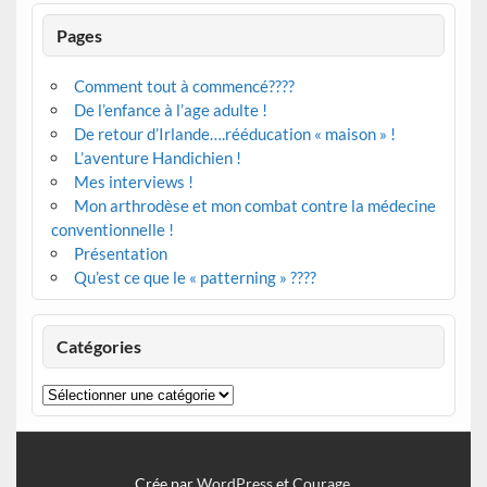
Pages
Comment tout à commencé????
De l’enfance à l’age adulte !
De retour d’Irlande….rééducation « maison » !
L’aventure Handichien !
Mes interviews !
Mon arthrodèse et mon combat contre la médecine
conventionnelle !
Présentation
Qu’est ce que le « patterning » ????
Catégories
Catégories
Crée par
WordPress
et
Courage
.