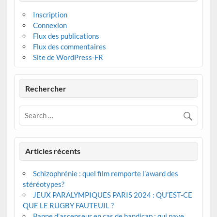
Inscription
Connexion
Flux des publications
Flux des commentaires
Site de WordPress-FR
Rechercher
Articles récents
Schizophrénie : quel film remporte l’award des
stéréotypes?
JEUX PARALYMPIQUES PARIS 2024 : QU’EST-CE
QUE LE RUGBY FAUTEUIL ?
Panne d’ascenseur en cas de handicap : qui paye