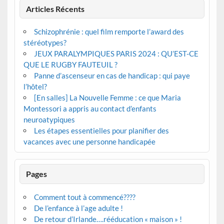
Articles Récents
Schizophrénie : quel film remporte l’award des
stéréotypes?
JEUX PARALYMPIQUES PARIS 2024 : QU’EST-CE
QUE LE RUGBY FAUTEUIL ?
Panne d’ascenseur en cas de handicap : qui paye
l’hôtel?
[En salles] La Nouvelle Femme : ce que Maria
Montessori a appris au contact d’enfants
neuroatypiques
Les étapes essentielles pour planifier des
vacances avec une personne handicapée
Pages
Comment tout à commencé????
De l’enfance à l’age adulte !
De retour d’Irlande….rééducation « maison » !