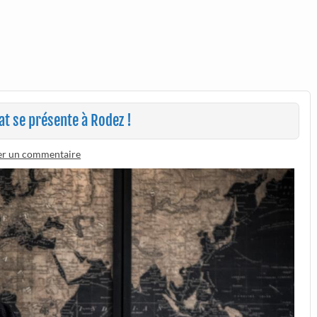
t se présente à Rodez !
er un commentaire