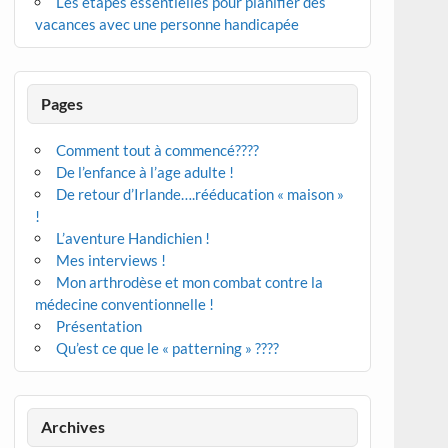
Les étapes essentielles pour planifier des
vacances avec une personne handicapée
Pages
Comment tout à commencé????
De l’enfance à l’age adulte !
De retour d’Irlande….rééducation « maison »
!
L’aventure Handichien !
Mes interviews !
Mon arthrodèse et mon combat contre la
médecine conventionnelle !
Présentation
Qu’est ce que le « patterning » ????
Archives