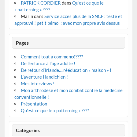
PATRICK CORDIER
dans
Qu’est ce que le
« patterning » ????
Marin
dans
Service accès plus de la SNCF : testé et
approuvé ! petit bémol : avec mon propre avis dessus
Pages
Comment tout à commencé????
De l’enfance à l’age adulte !
De retour d’Irlande….rééducation « maison » !
L’aventure Handichien !
Mes interviews !
Mon arthrodèse et mon combat contre la médecine
conventionnelle !
Présentation
Qu’est ce que le « patterning » ????
Catégories