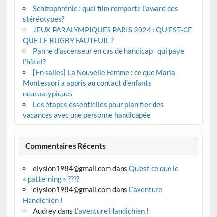
Schizophrénie : quel film remporte l’award des
stéréotypes?
JEUX PARALYMPIQUES PARIS 2024 : QU’EST-CE
QUE LE RUGBY FAUTEUIL ?
Panne d’ascenseur en cas de handicap : qui paye
l’hôtel?
[En salles] La Nouvelle Femme : ce que Maria
Montessori a appris au contact d’enfants
neuroatypiques
Les étapes essentielles pour planifier des
vacances avec une personne handicapée
Commentaires Récents
elysion1984@gmail.com
dans
Qu’est ce que le
« patterning » ????
elysion1984@gmail.com
dans
L’aventure
Handichien !
Audrey
dans
L’aventure Handichien !