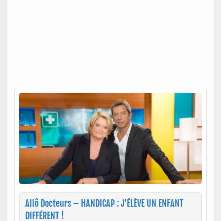
Allô Docteurs – HANDICAP : J’ÉLÈVE UN ENFANT
DIFFÉRENT !