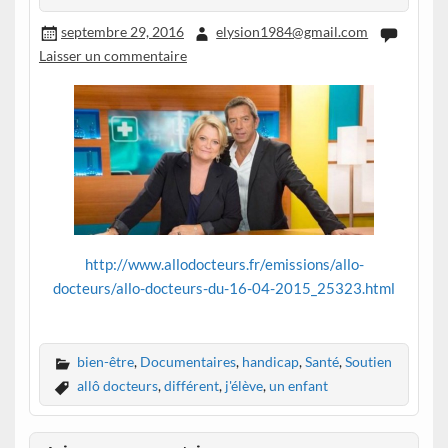
septembre 29, 2016
elysion1984@gmail.com
Laisser un commentaire
http://www.allodocteurs.fr/emissions/allo-
docteurs/allo-docteurs-du-16-04-2015_25323.html
bien-être
,
Documentaires
,
handicap
,
Santé
,
Soutien
allô docteurs
,
différent
,
j'élève
,
un enfant