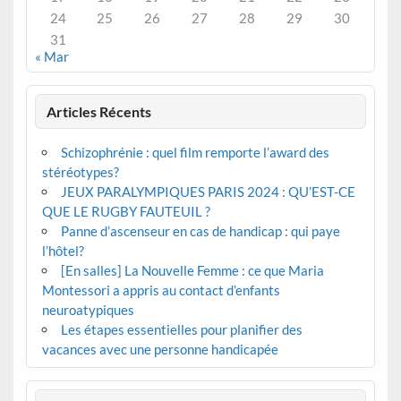
24
25
26
27
28
29
30
31
« Mar
Articles Récents
Schizophrénie : quel film remporte l’award des
stéréotypes?
JEUX PARALYMPIQUES PARIS 2024 : QU’EST-CE
QUE LE RUGBY FAUTEUIL ?
Panne d’ascenseur en cas de handicap : qui paye
l’hôtel?
[En salles] La Nouvelle Femme : ce que Maria
Montessori a appris au contact d’enfants
neuroatypiques
Les étapes essentielles pour planifier des
vacances avec une personne handicapée