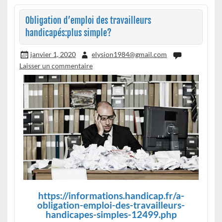
Obligation d’emploi des travailleurs
handicapés:plus simple?
janvier 1, 2020
elysion1984@gmail.com
Laisser un commentaire
https://informations.handicap.fr/a-
obligation-emploi-des-travailleurs-
handicapes-simples-12499.php