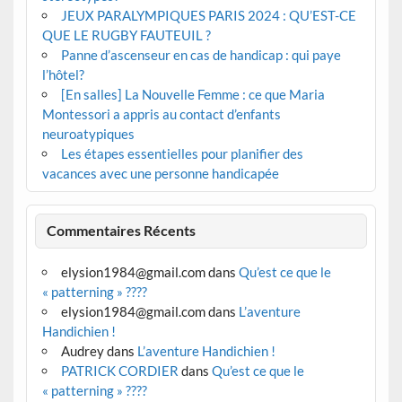
JEUX PARALYMPIQUES PARIS 2024 : QU’EST-CE
QUE LE RUGBY FAUTEUIL ?
Panne d’ascenseur en cas de handicap : qui paye
l’hôtel?
[En salles] La Nouvelle Femme : ce que Maria
Montessori a appris au contact d’enfants
neuroatypiques
Les étapes essentielles pour planifier des
vacances avec une personne handicapée
Commentaires Récents
elysion1984@gmail.com
dans
Qu’est ce que le
« patterning » ????
elysion1984@gmail.com
dans
L’aventure
Handichien !
Audrey
dans
L’aventure Handichien !
PATRICK CORDIER
dans
Qu’est ce que le
« patterning » ????