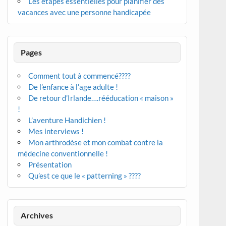
Les étapes essentielles pour planifier des
vacances avec une personne handicapée
Pages
Comment tout à commencé????
De l’enfance à l’age adulte !
De retour d’Irlande….rééducation « maison »
!
L’aventure Handichien !
Mes interviews !
Mon arthrodèse et mon combat contre la
médecine conventionnelle !
Présentation
Qu’est ce que le « patterning » ????
Archives