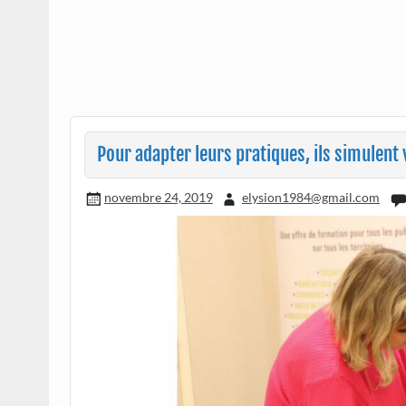
Pour adapter leurs pratiques, ils simulent v
novembre 24, 2019
elysion1984@gmail.com