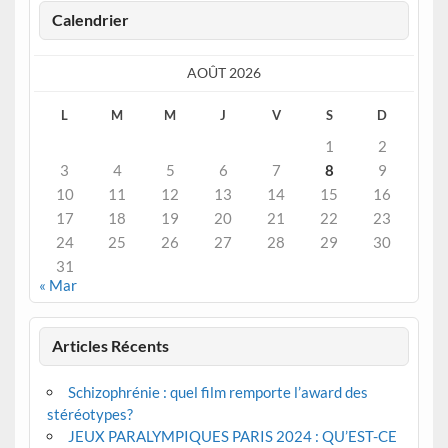
Calendrier
AOÛT 2026
L
M
M
J
V
S
D
1
2
3
4
5
6
7
8
9
10
11
12
13
14
15
16
17
18
19
20
21
22
23
24
25
26
27
28
29
30
31
« Mar
Articles Récents
Schizophrénie : quel film remporte l’award des
stéréotypes?
JEUX PARALYMPIQUES PARIS 2024 : QU’EST-CE