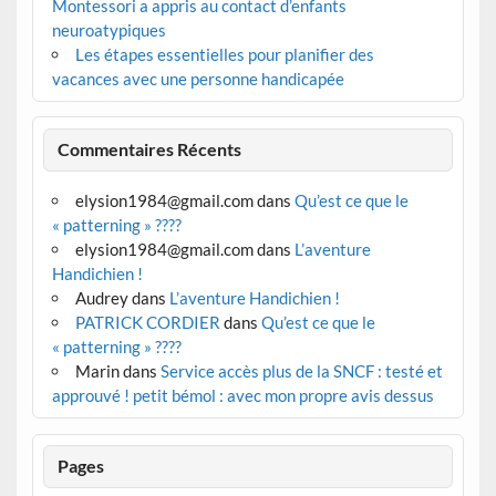
Montessori a appris au contact d’enfants
neuroatypiques
Les étapes essentielles pour planifier des
vacances avec une personne handicapée
Commentaires Récents
elysion1984@gmail.com
dans
Qu’est ce que le
« patterning » ????
elysion1984@gmail.com
dans
L’aventure
Handichien !
Audrey
dans
L’aventure Handichien !
PATRICK CORDIER
dans
Qu’est ce que le
« patterning » ????
Marin
dans
Service accès plus de la SNCF : testé et
approuvé ! petit bémol : avec mon propre avis dessus
Pages