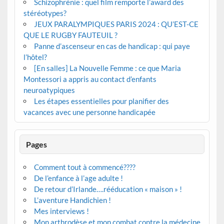
Schizophrénie : quel film remporte l’award des
stéréotypes?
JEUX PARALYMPIQUES PARIS 2024 : QU’EST-CE
QUE LE RUGBY FAUTEUIL ?
Panne d’ascenseur en cas de handicap : qui paye
l’hôtel?
[En salles] La Nouvelle Femme : ce que Maria
Montessori a appris au contact d’enfants
neuroatypiques
Les étapes essentielles pour planifier des
vacances avec une personne handicapée
Pages
Comment tout à commencé????
De l’enfance à l’age adulte !
De retour d’Irlande….rééducation « maison » !
L’aventure Handichien !
Mes interviews !
Mon arthrodèse et mon combat contre la médecine