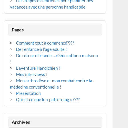
Les étapes essentielles pour planifier des
vacances avec une personne handicapée
Pages
Comment tout à commencé????
De l’enfance à l’age adulte !
De retour d’Irlande….rééducation « maison »
!
L’aventure Handichien !
Mes interviews !
Mon arthrodèse et mon combat contre la
médecine conventionnelle !
Présentation
Qu’est ce que le « patterning » ????
Archives