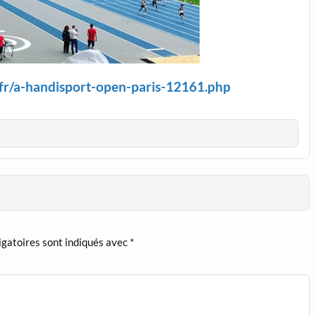
.fr/a-handisport-open-paris-12161.php
igatoires sont indiqués avec
*