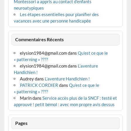
Montessori a appris au contact d’enfants
neuroatypiques
Les étapes essentielles pour planifier des
vacances avec une personne handicapée
Commentaires Récents
elysion1984@gmail.com
dans
Qu’est ce que le
« patterning » ????
elysion1984@gmail.com
dans
L’aventure
Handichien !
Audrey
dans
L’aventure Handichien !
PATRICK CORDIER
dans
Qu’est ce que le
« patterning » ????
Marin
dans
Service accès plus de la SNCF : testé et
approuvé ! petit bémol : avec mon propre avis dessus
Pages