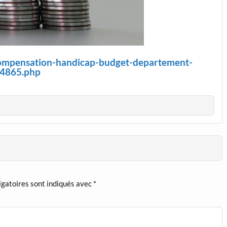
-compensation-handicap-budget-departement-
4865.php
igatoires sont indiqués avec
*