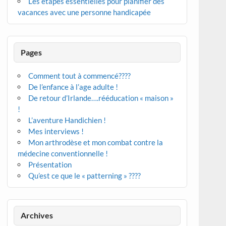
Les étapes essentielles pour planifier des
vacances avec une personne handicapée
Pages
Comment tout à commencé????
De l’enfance à l’age adulte !
De retour d’Irlande….rééducation « maison »
!
L’aventure Handichien !
Mes interviews !
Mon arthrodèse et mon combat contre la
médecine conventionnelle !
Présentation
Qu’est ce que le « patterning » ????
Archives