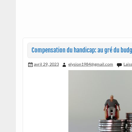
Compensation du handicap: au gré du bud
avril 29, 2023
elysion1984@gmail.com
Lais