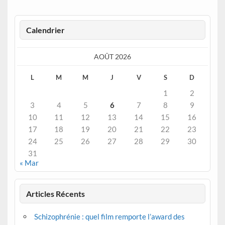
Calendrier
AOÛT 2026
L
M
M
J
V
S
D
1
2
3
4
5
6
7
8
9
10
11
12
13
14
15
16
17
18
19
20
21
22
23
24
25
26
27
28
29
30
31
« Mar
Articles Récents
Schizophrénie : quel film remporte l’award des