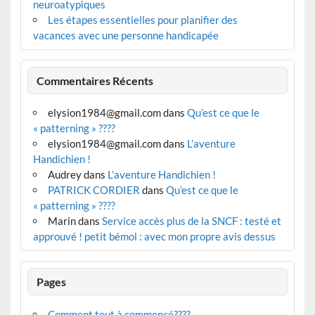
neuroatypiques
Les étapes essentielles pour planifier des
vacances avec une personne handicapée
Commentaires Récents
elysion1984@gmail.com
dans
Qu’est ce que le
« patterning » ????
elysion1984@gmail.com
dans
L’aventure
Handichien !
Audrey
dans
L’aventure Handichien !
PATRICK CORDIER
dans
Qu’est ce que le
« patterning » ????
Marin
dans
Service accès plus de la SNCF : testé et
approuvé ! petit bémol : avec mon propre avis dessus
Pages
Comment tout à commencé????