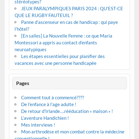
stéréotypes?
JEUX PARALYMPIQUES PARIS 2024 : QU’EST-CE
QUE LE RUGBY FAUTEUIL ?
Panne d’ascenseur en cas de handicap : qui paye
l’hôtel?
[En salles] La Nouvelle Femme : ce que Maria
Montessori a appris au contact d’enfants
neuroatypiques
Les étapes essentielles pour planifier des
vacances avec une personne handicapée
Pages
Comment tout à commencé????
De l’enfance à l’age adulte !
De retour d’Irlande….rééducation « maison » !
L’aventure Handichien !
Mes interviews !
Mon arthrodèse et mon combat contre la médecine
conventionnelle !